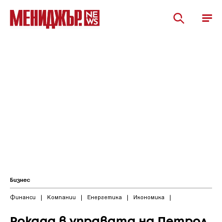
Бизнес
Финанси
|
Компании
|
Енергетика
|
Икономика
|
Рокада в управата на Петрол