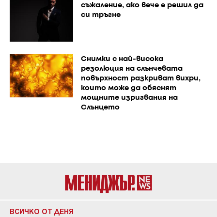
съжаление, ако вече е решил да
си тръгне
Снимки с най-висока
резолюция на слънчевата
повърхност разкриват вихри,
които може да обяснят
мощните изригвания на
Слънцето
ВСИЧКО ОТ ДЕНЯ