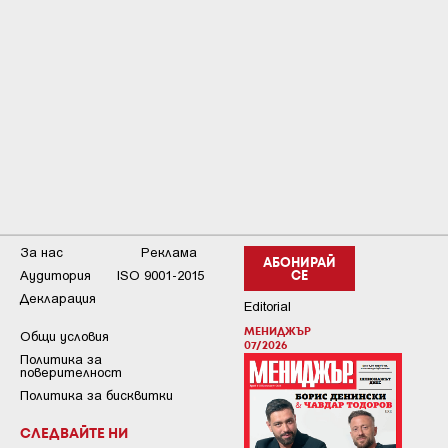
За нас
Реклама
АБОНИРАЙ
Аудитория
ISO 9001-2015
СЕ
Декларация
Editorial
МЕНИДЖЪР
Общи условия
07/2026
Пoлитикa зa
пoвepитeлнocт
Политика за бисквитки
СЛЕДВАЙТЕ НИ