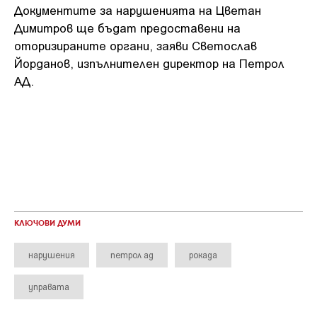
Документите за нарушенията на Цветан
Димитров ще бъдат предоставени на
оторизираните органи, заяви Светослав
Йорданов, изпълнителен директор на Петрол
АД.
КЛЮЧОВИ ДУМИ
нарушения
петрол ад
рокада
управата