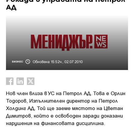
АД
Обновена 15:52ч., 02.07.2010
БИЗНЕС
Нов член влиза в УС на Петрол АД. Това е Орлин
Тодоров, Изпълнителен директор на Петрол
Холдинг АД. Той ще заеме мястото на Цветан
Димитров, който е освободен заради доказани
нарушения на финансовата дисциплина.