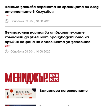
Панама засилва охраната на границата си след
атентатите в Колумбия
СВЯТ
Обновена 09:50ч., 10.08.2026
Пентагонът настоява отбранителните
компании да увеличат производството на
оръжия на фона на опасенията за запасите
СВЯТ
Обновена 09:30ч., 10.08.2026
Визионери на регионите