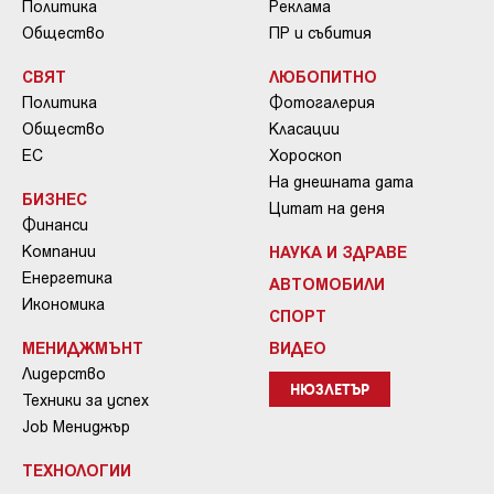
Политика
Реклама
Общество
ПР и събития
СВЯТ
ЛЮБОПИТНО
Политика
Фотогалерия
Общество
Класации
ЕС
Хороскоп
На днешната дата
БИЗНЕС
Цитат на деня
Финанси
Компании
НАУКА И ЗДРАВЕ
Енергетика
АВТОМОБИЛИ
Икономика
СПОРТ
МЕНИДЖМЪНТ
ВИДЕО
Лидерство
НЮЗЛЕТЪР
Техники за успех
Job Мениджър
ТЕХНОЛОГИИ