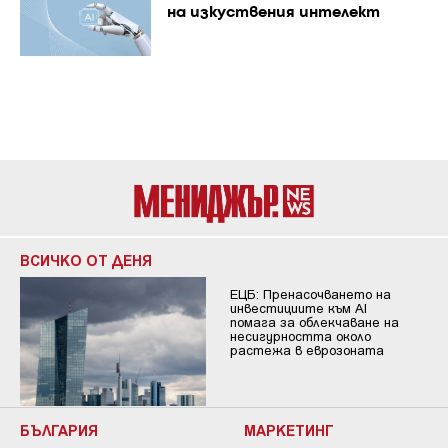
на изкуствения интелект
ВСИЧКО ОТ ДЕНЯ
ЕЦБ: Пренасочването на
инвестициите към AI
помага за облекчаване на
несигурността около
растежа в еврозоната
БЪЛГАРИЯ
МАРКЕТИНГ