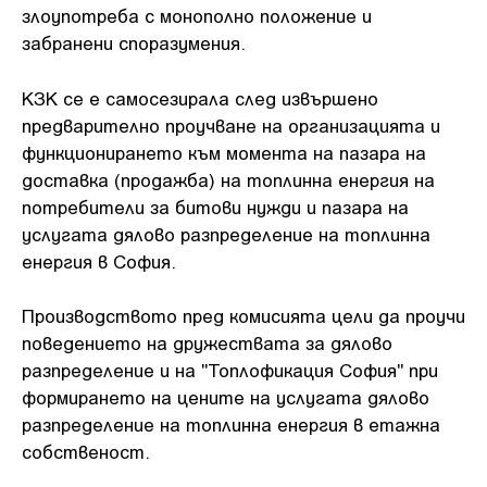
злоупотреба с монополно положение и
забранени споразумения.
КЗК се е самосезирала след извършено
предварително проучване на организацията и
функционирането към момента на пазара на
доставка (продажба) на топлинна енергия на
потребители за битови нужди и пазара на
услугата дялово разпределение на топлинна
енергия в София.
Производството пред комисията цели да проучи
поведението на дружествата за дялово
разпределение и на "Топлофикация София" при
формирането на цените на услугата дялово
разпределение на топлинна енергия в етажна
собственост.