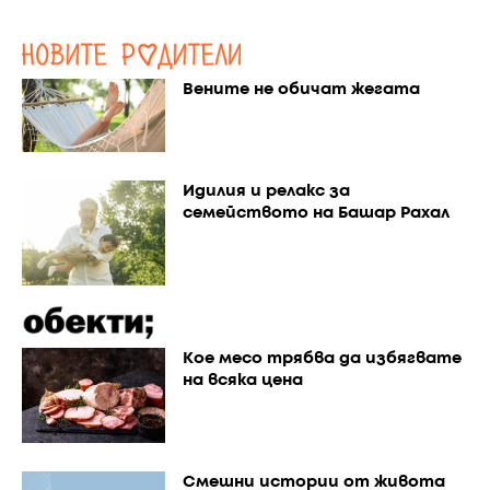
Вените не обичат жегата
Идилия и релакс за
семейството на Башар Рахал
Кое месо трябва да избягвате
на всяка цена
Смешни истории от живота