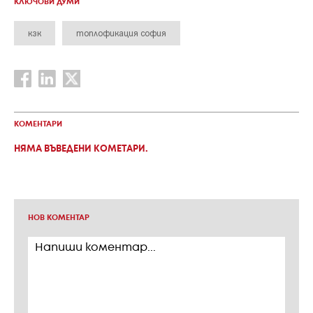
КЛЮЧОВИ ДУМИ
кзк
топлофикация софия
КОМЕНТАРИ
НЯМА ВЪВЕДЕНИ КОМЕТАРИ.
НОВ КОМЕНТАР