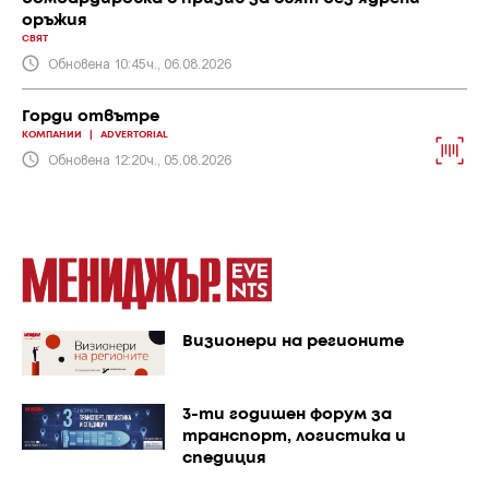
оръжия
СВЯТ
Обновена 10:45ч., 06.08.2026
Горди отвътре
КОМПАНИИ
|
ADVERTORIAL
Обновена 12:20ч., 05.08.2026
Визионери на регионите
3-ти годишен форум за
транспорт, логистика и
спедиция