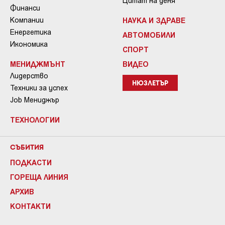
Цитат на деня
Финанси
Компании
НАУКА И ЗДРАВЕ
Енергетика
АВТОМОБИЛИ
Икономика
СПОРТ
МЕНИДЖМЪНТ
ВИДЕО
Лидерство
НЮЗЛЕТЪР
Техники за успех
Job Мениджър
ТЕХНОЛОГИИ
СЪБИТИЯ
ПОДКАСТИ
ГОРЕЩА ЛИНИЯ
АРХИВ
КОНТАКТИ