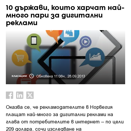
10 държави, които харчат най-
много пари за дигитални
реклами
Обновена 11:06ч., 28.09.2013
КЛАСАЦИИ
Оказва се, че рекламодателите в Норвегия
плащат най-много за дигитални реклами на
глава от потребителите в интернет – по цели
209 долара, сочи изследване на