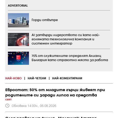
ADVERTORIAL
Горди отвътре
А1 затвърди лидерството си като най-
голямата технологична компания и
системен интегратор
75% от служителите определят Алианц
България като страхотно място за работа
НАЙ-НОВО
|
НАЙ-ЧЕТЕНИ
|
НАЙ-КОМЕНТИРАНИ
Евростат: 50% от младите гърци живеят при
родителите си заради липса на средства
СВЯТ
Обновена 14:00ч., 06.08.2026