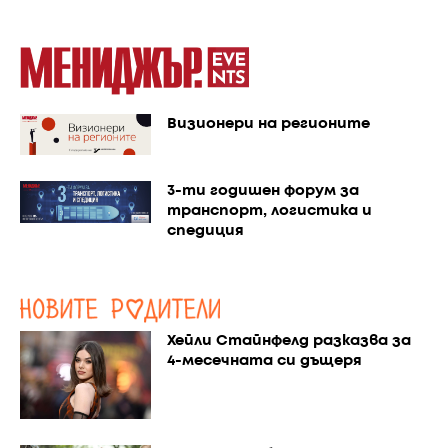
Визионери на регионите
3-ти годишен форум за
транспорт, логистика и
спедиция
Хейли Стайнфелд разказва за
4-месечната си дъщеря