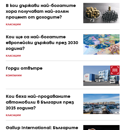
В кои държави най-богатите
хора получават най-голям
процент от доходите?
КЛАСАЦИИ
Кои ще са най-богатите
европейски държави през 2030
година?
КЛАСАЦИИ
Горди отвътре
КОМПАНИИ
Кои бяха най-продаваните
автомобили в България през
2025 година?
КЛАСАЦИИ
Gallup International: Българите