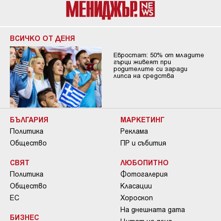
ВСИЧКО ОТ ДЕНЯ
Евростат: 50% от младите
гърци живеят при
родителите си заради
липса на средства
БЪЛГАРИЯ
МАРКЕТИНГ
Политика
Реклама
Общество
ПР и събития
СВЯТ
ЛЮБОПИТНО
Политика
Фотогалерия
Общество
Класации
ЕС
Хороскоп
На днешната дата
БИЗНЕС