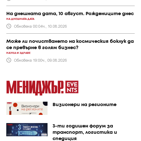
На днешната дата, 10 август. Рождениците днес
НА ДНЕШНАТА ДАТА
Обновена 00:04ч., 10.08.2026
Може ли почистването на космическия боклук да
се превърне в голям бизнес?
НАУКА И ЗДРАВЕ
Обновена 19:00ч., 09.08.2026
Визионери на регионите
3-ти годишен форум за
транспорт, логистика и
спедиция