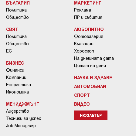
БЪЛГАРИЯ
МАРКЕТИНГ
Политика
Реклама
Общество
ПР и събития
СВЯТ
ЛЮБОПИТНО
Политика
Фотогалерия
Общество
Класации
ЕС
Хороскоп
На днешната дата
БИЗНЕС
Цитат на деня
Финанси
Компании
НАУКА И ЗДРАВЕ
Енергетика
АВТОМОБИЛИ
Икономика
СПОРТ
МЕНИДЖМЪНТ
ВИДЕО
Лидерство
НЮЗЛЕТЪР
Техники за успех
Job Мениджър