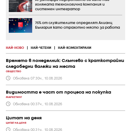
голямата технологична компания и
системен интегратор
75% от служителите определят Алианц
България като страхотно място за работа
НАЙ-НОВО
|
НАЙ-ЧЕТЕНИ
|
НАЙ-КОМЕНТИРАНИ
Времето в понеделник: Слънчево с краткотрайни
следобедни валежи на места
ОБЩЕСТВО
Обновена 07:30ч., 10.08.2026
Видимостта е част от процеса на покупка
МАРКЕТИНГ
Обновена 00:37ч., 10.08.2026
Цитат на деня
ЦИТАТ НА ДЕНЯ
Обновена 00:31ч., 10.08.2026