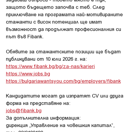
защото бъдещето започва с теб. След
приключване на програмата най-мотивираните
стажанти с висок потенциал ще имат
възможност да продължат професионалния си
път във Fibank.
Обявите за стажантските позиции ще бъдат
публикувани от 10 юли 2026 г. на:
https://www.fibank.bg/bg/za-nas/karieri
https://www.jobs.bg
https://bulgariawantsyou.com/bg/employers/fibank
Кандидатите могат да изпратят CV или друга
форма на представяне на:
jobs@fibank.bg
За допълнителна информация:
дирекция „Управление на човешкия капитал“,