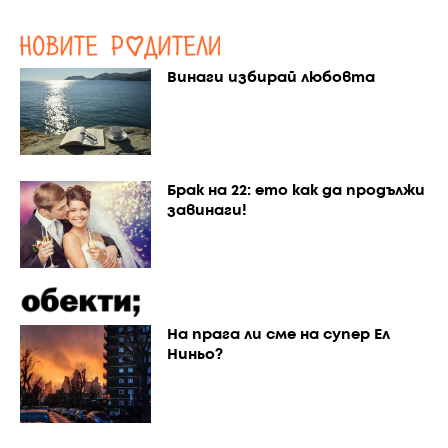
Винаги избирай любовта
Брак на 22: ето как да продължи
завинаги!
На прага ли сме на супер Ел
Ниньо?