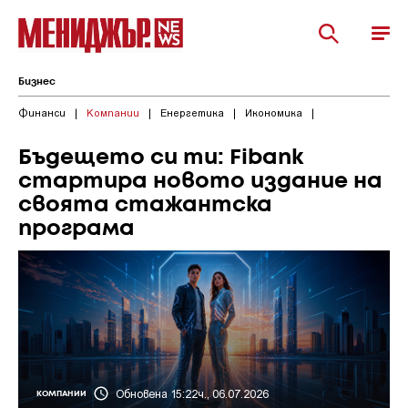
Бизнес
Финанси
|
Компании
|
Енергетика
|
Икономика
|
Бъдещето си ти: Fibank
стартира новото издание на
своята стажантска
програма
Обновена 15:22ч., 06.07.2026
КОМПАНИИ