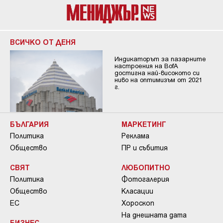
ВСИЧКО ОТ ДЕНЯ
Индикаторът за пазарните
настроения на BofA
достигна най-високото си
ниво на оптимизъм от 2021
г.
БЪЛГАРИЯ
МАРКЕТИНГ
Политика
Реклама
Общество
ПР и събития
СВЯТ
ЛЮБОПИТНО
Политика
Фотогалерия
Общество
Класации
ЕС
Хороскоп
На днешната дата
БИЗНЕС