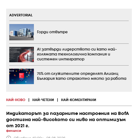
ADVERTORIAL
Горди отвътре
А1 затвърди лидерството си като най-
голямата технологична компания и
системен интегратор
75% от служителите определят Алианц
България като страхотно място за работа
НАЙ-НОВО
|
НАЙ-ЧЕТЕНИ
|
НАЙ-КОМЕНТИРАНИ
Индикаторът за пазарните настроения на BofA
достигна най-високото си ниво на оптимизъм
от 2021 г.
ФИНАНСИ
Обновена 19:00ч., 08.08.2026