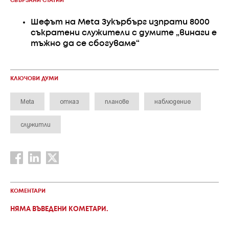
СВЪРЗАНИ СТАТИИ
Шефът на Meta Зукърбърг изпрати 8000
съкратени служители с думите „винаги е
тъжно да се сбогуваме“
КЛЮЧОВИ ДУМИ
Meta
отказ
планове
наблюдение
служитли
КОМЕНТАРИ
НЯМА ВЪВЕДЕНИ КОМЕТАРИ.