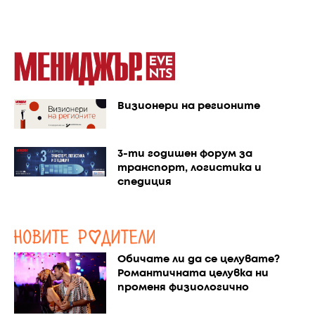
Визионери на регионите
3-ти годишен форум за
транспорт, логистика и
спедиция
Обичате ли да се целувате?
Романтичната целувка ни
променя физиологично