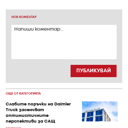
НОВ КОМЕНТАР
ПУБЛИКУВАЙ
ОЩЕ ОТ КАТЕГОРИЯТА
Слабите поръчки на Daimler
Truck засенчват
оптимистичните
перспективи за САЩ