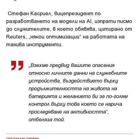
Стефан Касриел, вицепрезидент по
разработването на модели на AI, изпрати писмо
до служителите, в което обявява, цитирано от
Reuters, „някои оптимизации“ на работата на
такива инструменти.
„Взехме предвид вашите опасения
относно личните данни на служебните
устройства, въздействието върху
продължителността на живота на
батерията и желанието ви за по-голям
контрол върху това което се нарича
проследяване на активността“,
отбеляза той.