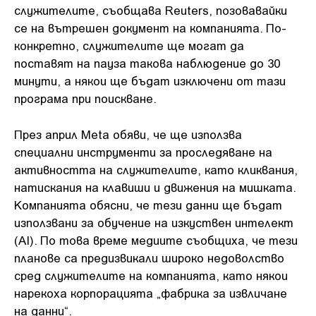
служителите, съобщава Reuters, позовавайки
се на вътрешен документ на компанията. По-
конкретно, служителите ще могат да
поставят на пауза такова наблюдение до 30
минути, а някои ще бъдат изключени от тази
програма при поискване.
През април Meta обяви, че ще използва
специални инструменти за проследяване на
активността на служителите, като кликвания,
натискания на клавиши и движения на мишката.
Компанията обясни, че тези данни ще бъдат
използвани за обучение на изкуствен интелект
(AI). По това време медиите съобщиха, че тези
планове са предизвикали широко недоволство
сред служителите на компанията, като някои
нарекоха корпорацията „фабрика за извличане
на данни“.