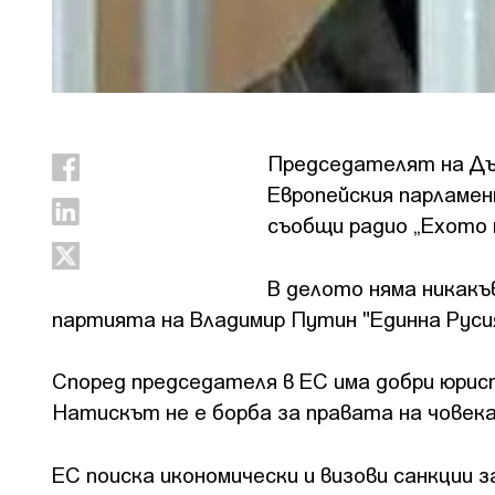
Председателят на Дър
Европейския парламен
съобщи радио „Ехото 
В делото няма никакъ
партията на Владимир Путин "Единна Русия
Според председателя в ЕС има добри юрист
Натискът не е борба за правата на човека
ЕС поиска икономически и визови санкции 