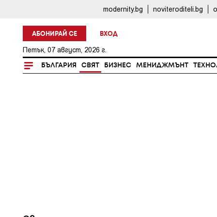
modernity.bg
noviteroditeli.bg
o
АБОНИРАЙ СЕ
ВХОД
Петък, 07 август, 2026 г.
БЪЛГАРИЯ
СВЯТ
БИЗНЕС
МЕНИДЖМЪНТ
ТЕХНО