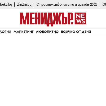
bekti.bg
ZinZin.bg
Строителство, имоти и дизайн 2026
О
ЛОГИИ
МАРКЕТИНГ
ЛЮБОПИТНО
ВСИЧКО ОТ ДЕНЯ