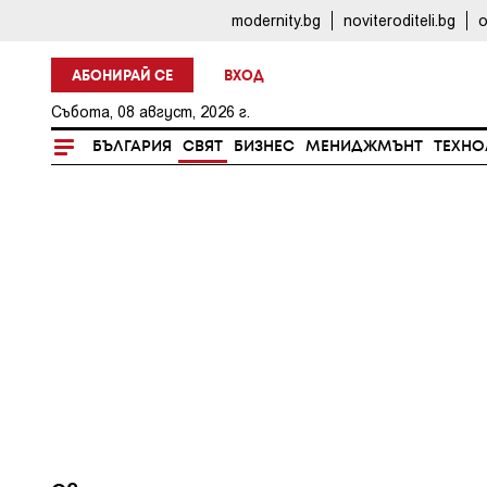
modernity.bg
noviteroditeli.bg
o
АБОНИРАЙ СЕ
ВХОД
Събота, 08 август, 2026 г.
БЪЛГАРИЯ
СВЯТ
БИЗНЕС
МЕНИДЖМЪНТ
ТЕХНО