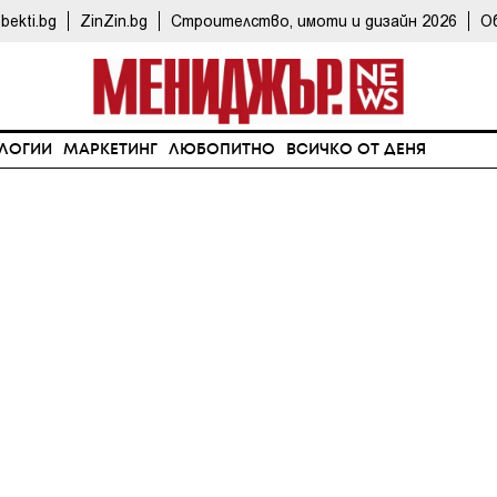
bekti.bg
ZinZin.bg
Строителство, имоти и дизайн 2026
О
ЛОГИИ
МАРКЕТИНГ
ЛЮБОПИТНО
ВСИЧКО ОТ ДЕНЯ