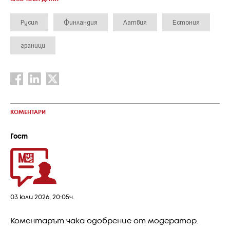
Русия
Финландия
Латвия
Естония
граници
КОМЕНТАРИ
Гост
03 юли 2026, 20:05ч.
Коментарът чака одобрение от модератор.