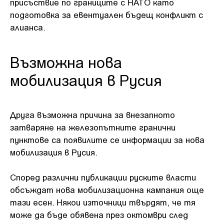
присъствие по границите с НАТО като
подготовка за евентуален бъдещ конфликт с
алианса.
Възможна нова
мобилизация в Русия
Друга възможна причина за внезапното
затваряне на железопътните гранични
пунктове са появилите се информации за нова
мобилизация в Русия.
Според различни публикации руските власти
обсъждат нова мобилизационна кампания още
тази есен. Някои източници твърдят, че тя
може да бъде обявена през октомври след