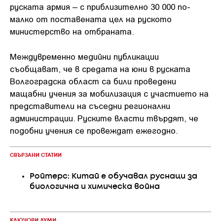
руската армия – с приблизително 30 000 по-
малко от поставената цел на руското
министерство на отбраната.
Междувременно медийни публикации
съобщават, че в средата на юни в руската
Волгоградска област са били проведени
мащабни учения за мобилизация с участието на
представители на съседни регионални
администрации. Руските власти твърдят, че
подобни учения се провеждат ежегодно.
СВЪРЗАНИ СТАТИИ
Ройтерс: Китай е обучавал руснаци за
биологична и химическа война
КЛЮЧОВИ ДУМИ