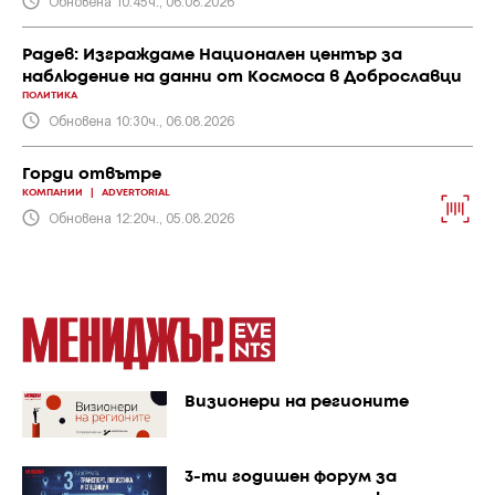
Обновена 10:45ч., 06.08.2026
Радев: Изграждаме Национален център за
наблюдение на данни от Космоса в Доброславци
ПОЛИТИКА
Обновена 10:30ч., 06.08.2026
Горди отвътре
КОМПАНИИ
|
ADVERTORIAL
Обновена 12:20ч., 05.08.2026
Визионери на регионите
3-ти годишен форум за