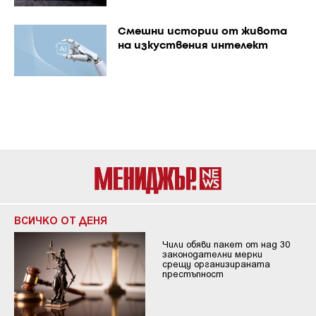
Смешни истории от живота
на изкуствения интелект
ВСИЧКО ОТ ДЕНЯ
Чили обяви пакет от над 30
законодателни мерки
срещу организираната
престъпност