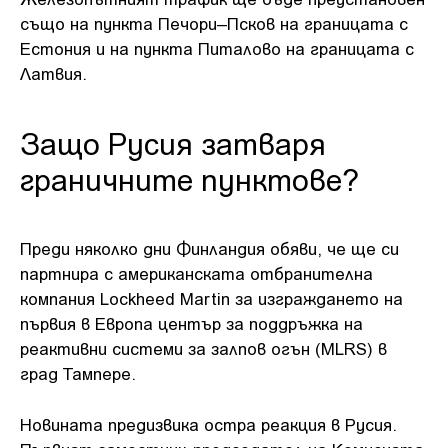
също на пункта Печори–Псков на границата с
Естония и на пункта Питалово на границата с
Латвия.
Защо Русия затваря
граничните пунктове?
Преди няколко дни Финландия обяви, че ще си
партнира с американската отбранителна
компания Lockheed Martin за изграждането на
първия в Европа център за поддръжка на
реактивни системи за залпов огън (MLRS) в
град Тампере.
Новината предизвика остра реакция в Русия.