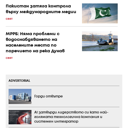
Пакистан затяга контрола
върху международните медии
СВЯТ
МРРБ: Няма проблеми с
водоснабдяването на
населените места по
поречието на река Дунав
СВЯТ
ADVERTORIAL
Горди отвътре
А1 затвърди лидерството си като най-
голямата технологична компания и
системен интегратор