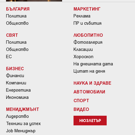
БЪЛГАРИЯ
МАРКЕТИНГ
Политика
Реклама
Общество
ПР и събития
СВЯТ
ЛЮБОПИТНО
Политика
Фотогалерия
Общество
Класации
ЕС
Хороскоп
На днешната дата
БИЗНЕС
Цитат на деня
Финанси
Компании
НАУКА И ЗДРАВЕ
Енергетика
АВТОМОБИЛИ
Икономика
СПОРТ
МЕНИДЖМЪНТ
ВИДЕО
Лидерство
НЮЗЛЕТЪР
Техники за успех
Job Мениджър