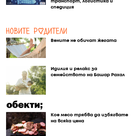
транспорт, логистика и
спедиция
Вените не обичат жегата
Идилия и релакс за
семейството на Башар Рахал
Кое месо трябва да избягвате
на всяка цена