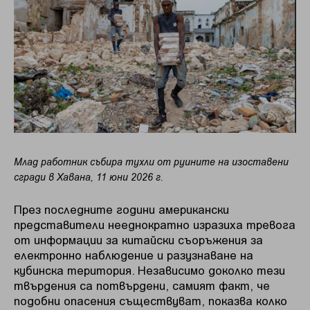
Млад работник събира тухли от руините на изоставени
сгради в Хавана, 11 юни 2026 г.
През последните години американски
представители нееднократно изразиха тревога
от информации за китайски съоръжения за
електронно наблюдение и разузнаване на
кубинска територия. Независимо доколко тези
твърдения са потвърдени, самият факт, че
подобни опасения съществуват, показва колко