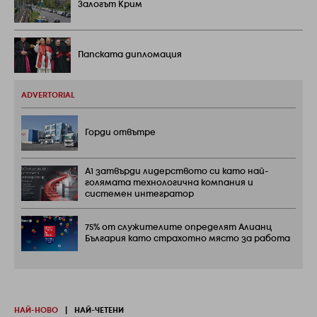
Залогът Крим
Папската дипломация
ADVERTORIAL
Горди отвътре
А1 затвърди лидерството си като най-
голямата технологична компания и
системен интегратор
75% от служителите определят Алианц
България като страхотно място за работа
НАЙ-НОВО
|
НАЙ-ЧЕТЕНИ