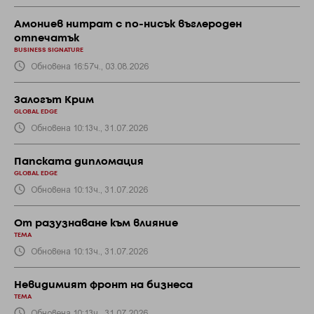
Амониев нитрат с по-нисък въглероден
отпечатък
BUSINESS SIGNATURE
Обновена 16:57ч., 03.08.2026
Залогът Крим
GLOBAL EDGE
Обновена 10:13ч., 31.07.2026
Папската дипломация
GLOBAL EDGE
Обновена 10:13ч., 31.07.2026
От разузнаване към влияние
ТЕМА
Обновена 10:13ч., 31.07.2026
Невидимият фронт на бизнеса
ТЕМА
Обновена 10:13ч., 31.07.2026