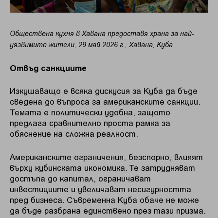
Обществена кухня в Хавана предоставя храна за най-
уязвимите жители, 29 май 2026 г., Хавана, Куба
Отвъд санкциите
Изкушаващо е всяка дискусия за Куба да бъде
сведена до въпроса за американските санкции.
Темата е политически удобна, защото
предлага сравнително проста рамка за
обяснение на сложна реалност.
Американските ограничения, безспорно, влияят
върху кубинската икономика. Те затрудняват
достъпа до капитал, ограничават
инвестициите и увеличават несигурността
пред бизнеса. Съвременна Куба обаче не може
да бъде разбрана единствено през тази призма.