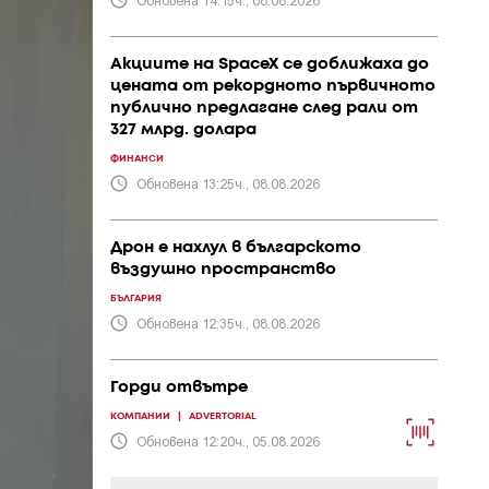
Акциите на SpaceX се доближаха до
цената от рекордното първичното
публично предлагане след рали от
327 млрд. долара
ФИНАНСИ
Обновена 13:25ч., 08.08.2026
Дрон е нахлул в българското
въздушно пространство
БЪЛГАРИЯ
Обновена 12:35ч., 08.08.2026
Горди отвътре
КОМПАНИИ
|
ADVERTORIAL
Обновена 12:20ч., 05.08.2026