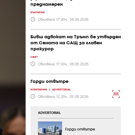
преднамерен
БЪЛГАРИЯ
Обновена 17:40ч., 08.08.2026
Бивш адвокат на Тръмп бе утвърден
от Сената на САЩ за главен
прокурор
СВЯТ
Обновена 17:00ч., 08.08.2026
Горди отвътре
КОМПАНИИ
|
ADVERTORIAL
Обновена 12:20ч., 05.08.2026
ADVERTORIAL
Горди отвътре