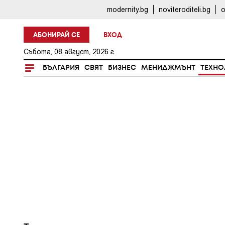
modernity.bg
noviteroditeli.bg
o
АБОНИРАЙ СЕ
ВХОД
Събота, 08 август, 2026 г.
БЪЛГАРИЯ
СВЯТ
БИЗНЕС
МЕНИДЖМЪНТ
ТЕХНО