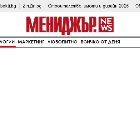
bekti.bg
ZinZin.bg
Строителство, имоти и дизайн 2026
О
ЛОГИИ
МАРКЕТИНГ
ЛЮБОПИТНО
ВСИЧКО ОТ ДЕНЯ