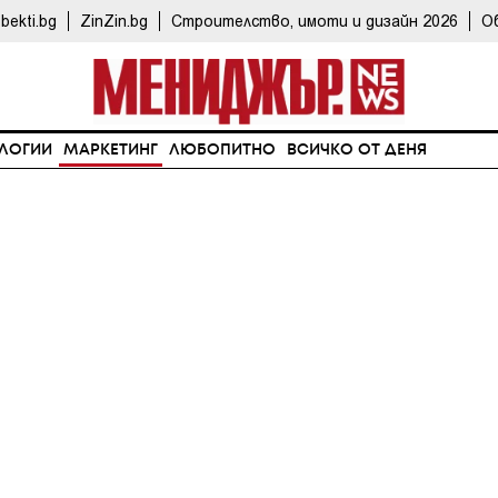
bekti.bg
ZinZin.bg
Строителство, имоти и дизайн 2026
О
ЛОГИИ
МАРКЕТИНГ
ЛЮБОПИТНО
ВСИЧКО ОТ ДЕНЯ