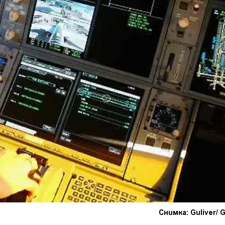
Снимка: Guliver/ 