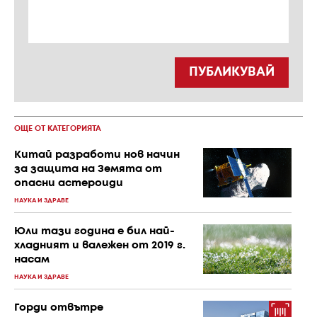
ПУБЛИКУВАЙ
ОЩЕ ОТ КАТЕГОРИЯТА
Китай разработи нов начин
за защита на Земята от
опасни астероиди
НАУКА И ЗДРАВЕ
Юли тази година е бил най-
хладният и валежен от 2019 г.
насам
НАУКА И ЗДРАВЕ
Горди отвътре