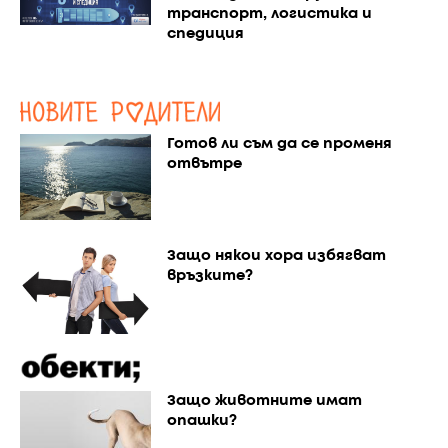
транспорт, логистика и
спедиция
Готов ли съм да се променя
отвътре
Защо някои хора избягват
връзките?
Защо животните имат
опашки?