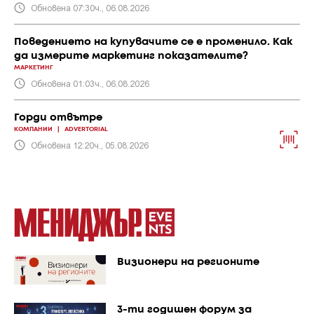
Обновена 07:30ч., 06.08.2026
Поведението на купувачите се е променило. Как
да измерите маркетинг показателите?
МАРКЕТИНГ
Обновена 01:03ч., 06.08.2026
Горди отвътре
КОМПАНИИ
|
ADVERTORIAL
Обновена 12:20ч., 05.08.2026
Визионери на регионите
3-ти годишен форум за