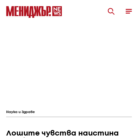
Наука и Здраве
Лошите чувства наистина