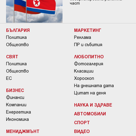
част
БЪЛГАРИЯ
МАРКЕТИНГ
Политика
Реклама
Общество
ПР и събития
СВЯТ
ЛЮБОПИТНО
Политика
Фотогалерия
Общество
Класации
ЕС
Хороскоп
На днешната дата
БИЗНЕС
Цитат на деня
Финанси
Компании
НАУКА И ЗДРАВЕ
Енергетика
АВТОМОБИЛИ
Икономика
СПОРТ
МЕНИДЖМЪНТ
ВИДЕО