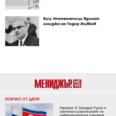
Виц: Математици вдигат
имиджа на Тодор Живков
ВСИЧКО ОТ ДЕНЯ
Украйна: В Западна Русия е
започнало разполагане на
севернокорейска ракетна