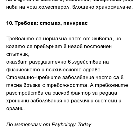
нива на лош холестерол, влошено храносмилане.
10. Тревога: стомах, панкреас
Тревогите са нормална част от живота, но
когато се превърнат в негов постоянен
спътник,
оказват разрушително въздействие на
физическото и психическото здраве.
Стомашно-чревните заболявания често са в
тясна връзка с тревожността. А тревожните
разстройства са рисков фактор за редица
хронични заболявания на различни системи и
органи.
По материали от Psyhology Today