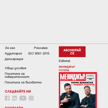
За нас
Реклама
АБОНИРАЙ
Аудитория
ISO 9001-2015
СЕ
Декларация
Editorial
МЕНИДЖЪР
Общи условия
07/2026
Пoлитикa зa
пoвepитeлнocт
Политика за бисквитки
СЛЕДВАЙТЕ НИ