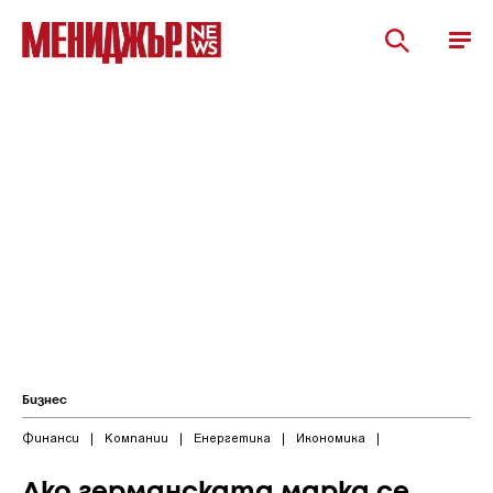
Бизнес
Финанси
|
Компании
|
Енергетика
|
Икономика
|
Ако германската марка се