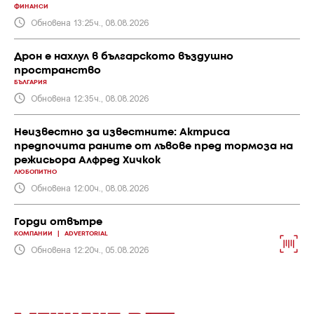
ФИНАНСИ
Обновена 13:25ч., 08.08.2026
Дрон е нахлул в българското въздушно
пространство
БЪЛГАРИЯ
Обновена 12:35ч., 08.08.2026
Неизвестно за известните: Актриса
предпочита раните от лъвове пред тормоза на
режисьора Алфред Хичкок
ЛЮБОПИТНО
Обновена 12:00ч., 08.08.2026
Горди отвътре
КОМПАНИИ
|
ADVERTORIAL
Обновена 12:20ч., 05.08.2026