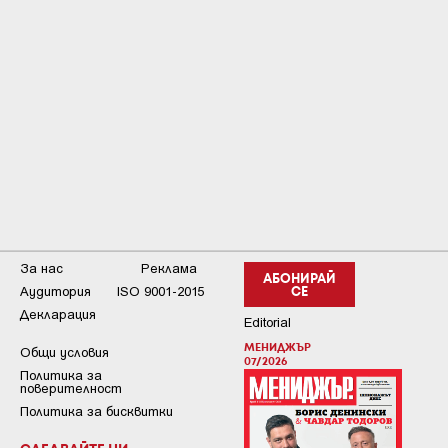
За нас
Реклама
АБОНИРАЙ
Аудитория
ISO 9001-2015
СЕ
Декларация
Editorial
МЕНИДЖЪР
Общи условия
07/2026
Пoлитикa зa
пoвepитeлнocт
Политика за бисквитки