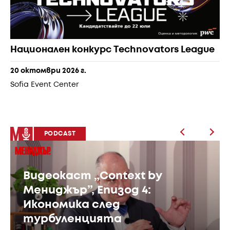
Национален конкурс Technovators League
20 октомври 2026 г.
Sofia Event Center
PODCAST
Видеокаст „Context by
Мениджър”, Епизод 3: AI
като бизнес стратегия