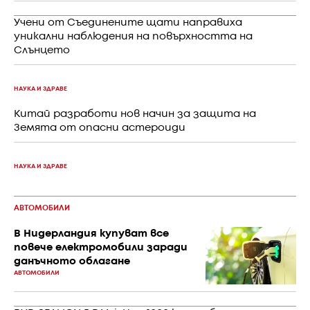
Учени от Съединените щати направиха
уникални наблюдения на повърхността на
Слънцето
НАУКА И ЗДРАВЕ
Китай разработи нов начин за защита на
Земята от опасни астероиди
НАУКА И ЗДРАВЕ
АВТОМОБИЛИ
В Нидерландия купуват все
повече електромобили заради
данъчното облагане
АВТОМОБИЛИ