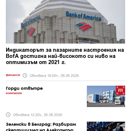
Индикаторът за пазарните настроения на
BofA достигна най-високото си ниво на
оптимизъм от 2021 г.
Обновена 19:00ч., 08.08.2026
ФИНАНСИ
Горди отвътре
КОМПАНИИ
Обновена 12:20ч., 05.08.2026
Зеленски в Белград: Разбирам
скептицизма на Александър