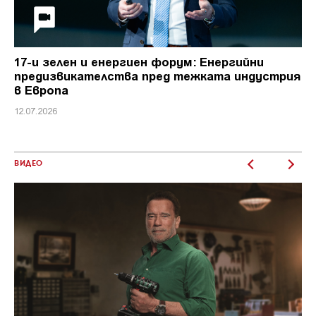
17-и зелен и енергиен форум: Енергийни
предизвикателства пред тежката индустрия
в Европа
12.07.2026
ВИДЕО