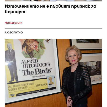
Изтощението не е първият признак за
бърнаут
МЕНИДЖМЪНТ
ЛЮБОПИТНО