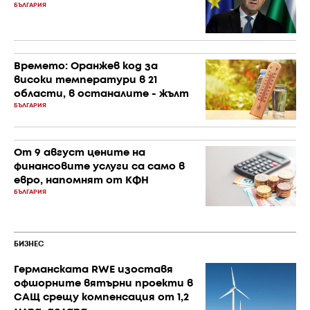
БЪЛГАРИЯ
Времето: Оранжев код за
високи температури в 21
области, в останалите - жълт
БЪЛГАРИЯ
От 9 август цените на
финансовите услуги са само в
евро, напомнят от КФН
БЪЛГАРИЯ
БИЗНЕС
Германската RWE изоставя
офшорните вятърни проекти в
САЩ срещу компенсация от 1,2