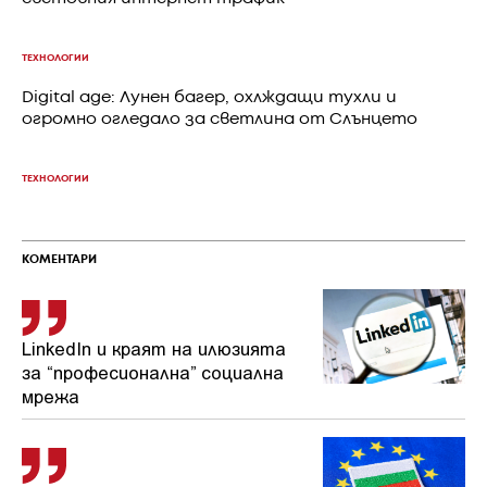
ТЕХНОЛОГИИ
Digital age: Лунен багер, охлждащи тухли и
огромно огледало за светлина от Слънцето
ТЕХНОЛОГИИ
КОМЕНТАРИ
LinkedIn и краят на илюзията
за “професионална” социална
мрежа