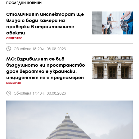
ПОСЛЕДНИ НОВИНИ
Столичният инспекторат ще
влиза с боди камери на
проверки в строителните
обекти
ОБЩЕСТВО
Обновена 18:20ч., 08.08.2026
МО: Взривилият се във
въздушното ни пространство
дрон вероятно е украински,
инцидентът не е преднамерен
БЪЛГАРИЯ
Обновена 17:40ч., 08.08.2026