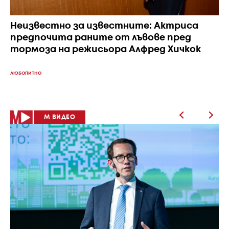
Неизвестно за известните: Актриса
предпочита раните от лъвове пред
тормоза на режисьора Алфред Хичкок
ЛЮБОПИТНО
M ВИДЕО