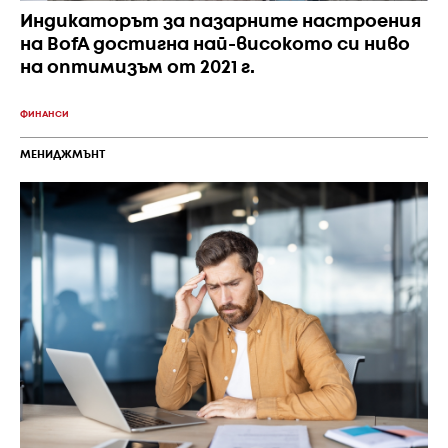
Индикаторът за пазарните настроения
на BofA достигна най-високото си ниво
на оптимизъм от 2021 г.
ФИНАНСИ
МЕНИДЖМЪНТ