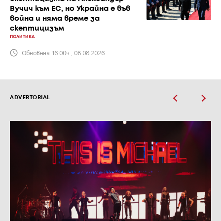
Вучич към ЕС, но Украйна е във
война и няма време за
скептицизъм
ПОЛИТИКА
Обновена 16:00ч., 08.08.2026
ADVERTORIAL