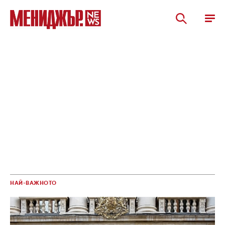
НАЙ-ВАЖНОТО