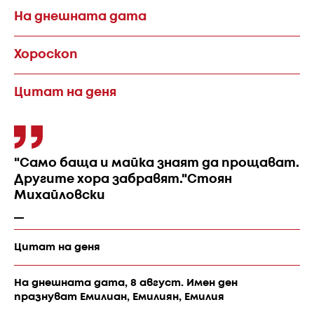
На днешната дата
Хороскоп
Цитат на деня
"Само баща и майка знаят да прощават.
Другите хора забравят."Стоян
Михайловски
Цитат на деня
На днешната дата, 8 август. Имен ден
празнуват Емилиан, Емилиян, Емилия