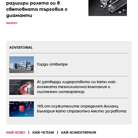
разшири ролята си в
световната търговия с
диаманти
БИЗНЕС
ADVERTORIAL
Горди отвътре
А1 затвърди лидерството си като най-
голямата технологична компания и
системен интегратор
75% от служителите определят Алианц
България като страхотно място за работа
НАЙ-НОВО
|
НАЙ-ЧЕТЕНИ
|
НАЙ-КОМЕНТИРАНИ