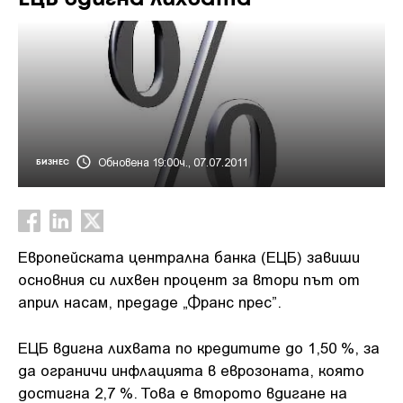
Обновена 19:00ч., 07.07.2011
БИЗНЕС
Европейската централна банка (ЕЦБ) завиши
основния си лихвен процент за втори път от
април насам, предаде „Франс прес”.
ЕЦБ вдигна лихвата по кредитите до 1,50 %, за
да ограничи инфлацията в еврозоната, която
достигна 2,7 %. Това е второто вдигане на