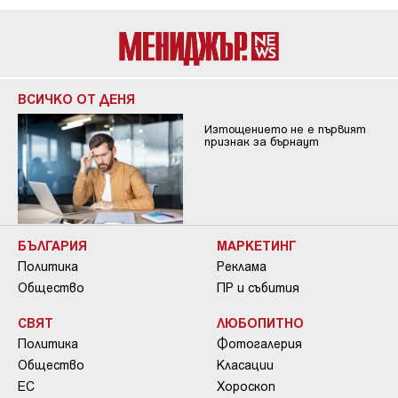
ВСИЧКО ОТ ДЕНЯ
Изтощението не е първият
признак за бърнаут
БЪЛГАРИЯ
МАРКЕТИНГ
Политика
Реклама
Общество
ПР и събития
СВЯТ
ЛЮБОПИТНО
Политика
Фотогалерия
Общество
Класации
ЕС
Хороскоп