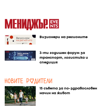
Визионери на регионите
3-ти годишен форум за
транспорт, логистика и
спедиция
15 съвета за по-здравословен
начин на живот