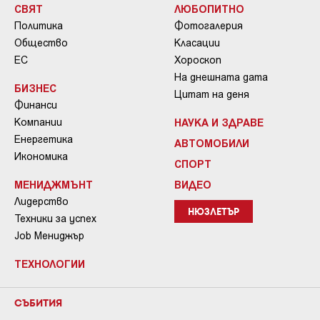
СВЯТ
ЛЮБОПИТНО
Политика
Фотогалерия
Общество
Класации
ЕС
Хороскоп
На днешната дата
БИЗНЕС
Цитат на деня
Финанси
Компании
НАУКА И ЗДРАВЕ
Енергетика
АВТОМОБИЛИ
Икономика
СПОРТ
МЕНИДЖМЪНТ
ВИДЕО
Лидерство
НЮЗЛЕТЪР
Техники за успех
Job Мениджър
ТЕХНОЛОГИИ
СЪБИТИЯ