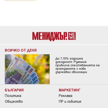
ВСИЧКО ОТ ДЕНЯ
До 7,15% годишна
доходност: Румъния
привлича спестяванията на
гражданите с нови
държавни облигации
БЪЛГАРИЯ
МАРКЕТИНГ
Политика
Реклама
Общество
ПР и събития