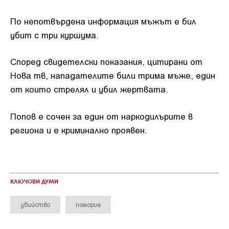
По непотвърдена информация мъжът е бил
убит с три куршума.
Според свидетелски показания, цитирани от
Нова тв, нападателите били трима мъже, един
от които стрелял и убил жертвата.
Попов е сочен за един от наркодилърите в
региона и е криминално проявен.
КЛЮЧОВИ ДУМИ
убийство
поморие