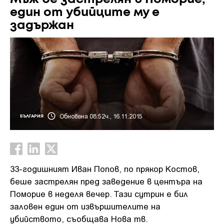
един от убийците му е
задържан
Обновена 08:52ч., 16.11.2015
БЪЛГАРИЯ
33-годишният Иван Попов, по прякор Костов,
беше застрелян пред заведение в центъра на
Поморие в неделя вечер. Тази сутрин е бил
заловен един от извършителите на
убийството, съобщава Нова тв.