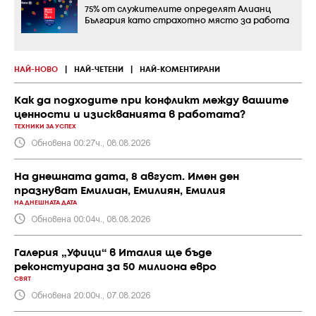
75% от служителите определят Алианц
България като страхотно място за работа
НАЙ-НОВО
|
НАЙ-ЧЕТЕНИ
|
НАЙ-КОМЕНТИРАНИ
Как да подходите при конфликт между вашите
ценности и изискванията в работата?
ТЕХНИКИ ЗА УСПЕХ
Обновена 00:27ч., 08.08.2026
На днешната дата, 8 август. Имен ден
празнуват Емилиан, Емилиян, Емилия
НА ДНЕШНАТА ДАТА
Обновена 00:04ч., 08.08.2026
Галерия „Уфици“ в Италия ще бъде
реконстуирана за 50 милиона евро
СВЯТ
Обновена 20:00ч., 07.08.2026