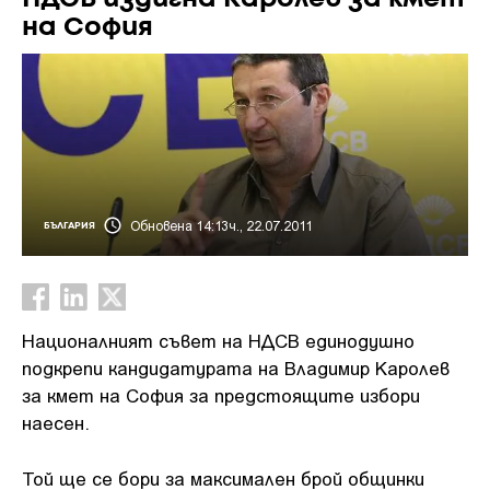
на София
Обновена 14:13ч., 22.07.2011
БЪЛГАРИЯ
Националният съвет на НДСВ единодушно
подкрепи кандидатурата на Владимир Каролев
за кмет на София за предстоящите избори
наесен.
Той ще се бори за максимален брой общинки