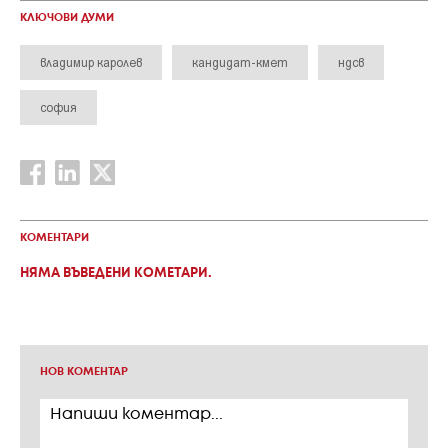
КЛЮЧОВИ ДУМИ
владимир каролев
кандидат-кмет
ндсв
софия
КОМЕНТАРИ
НЯМА ВЪВЕДЕНИ КОМЕТАРИ.
НОВ КОМЕНТАР