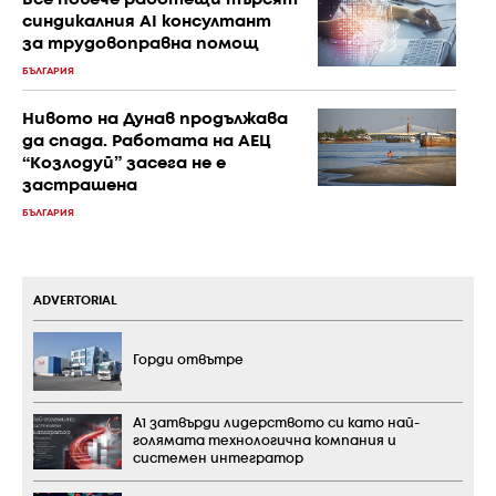
синдикалния AI консултант
за трудовоправна помощ
БЪЛГАРИЯ
Нивото на Дунав продължава
да спада. Работата на АЕЦ
“Козлодуй” засега не е
застрашена
БЪЛГАРИЯ
ADVERTORIAL
Горди отвътре
А1 затвърди лидерството си като най-
голямата технологична компания и
системен интегратор