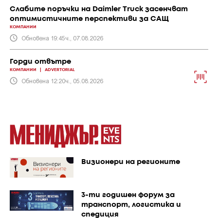
Слабите поръчки на Daimler Truck засенчват
оптимистичните перспективи за САЩ
КОМПАНИИ
Обновена 19:45ч., 07.08.2026
Горди отвътре
КОМПАНИИ
|
ADVERTORIAL
Обновена 12:20ч., 05.08.2026
Визионери на регионите
3-ти годишен форум за
транспорт, логистика и
спедиция