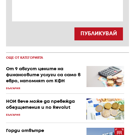
ПУБЛИКУВАЙ
ОЩЕ ОТ КАТЕГОРИЯТА
От 9 август цените на
финансовите услуги са само в
евро, напомнят от КФН
БЪЛГАРИЯ
НОИ вече може да превежда
обезщетения и по Revolut
БЪЛГАРИЯ
Горди отвътре