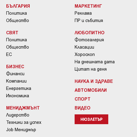
БЪЛГАРИЯ
МАРКЕТИНГ
Политика
Реклама
Общество
ПР и събития
СВЯТ
ЛЮБОПИТНО
Политика
Фотогалерия
Общество
Класации
ЕС
Хороскоп
На днешната дата
БИЗНЕС
Цитат на деня
Финанси
Компании
НАУКА И ЗДРАВЕ
Енергетика
АВТОМОБИЛИ
Икономика
СПОРТ
МЕНИДЖМЪНТ
ВИДЕО
Лидерство
НЮЗЛЕТЪР
Техники за успех
Job Мениджър