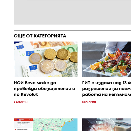
ОЩЕ ОТ КАТЕГОРИЯТА
НОИ вече може да
ГИТ е издала над 13 
превежда обезщетения и
разрешения за наем
по Revolut
работа на непълно
БЪЛГАРИЯ
БЪЛГАРИЯ