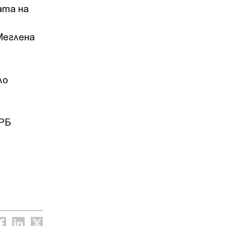
ата на
Меглена
ло
ЕРБ