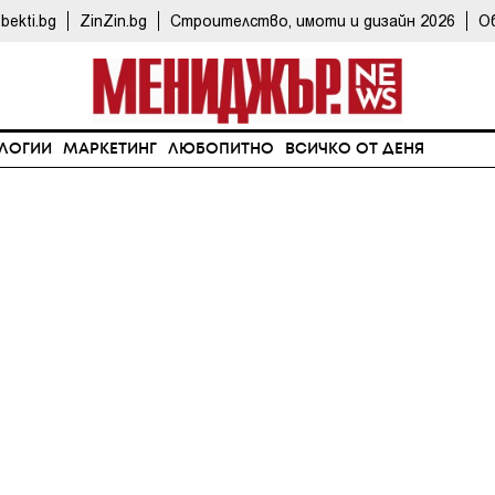
bekti.bg
ZinZin.bg
Строителство, имоти и дизайн 2026
О
ЛОГИИ
МАРКЕТИНГ
ЛЮБОПИТНО
ВСИЧКО ОТ ДЕНЯ