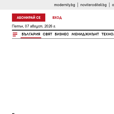
modernity.bg
noviteroditeli.bg
o
АБОНИРАЙ СЕ
ВХОД
Петък, 07 август, 2026 г.
БЪЛГАРИЯ
СВЯТ
БИЗНЕС
МЕНИДЖМЪНТ
ТЕХНО