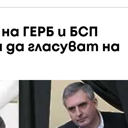
на ГЕРБ и БСП
 да гласуват на