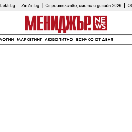
bekti.bg
ZinZin.bg
Строителство, имоти и дизайн 2026
О
ЛОГИИ
МАРКЕТИНГ
ЛЮБОПИТНО
ВСИЧКО ОТ ДЕНЯ