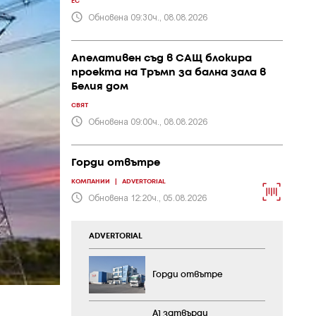
ЕС
Обновена 09:30ч., 08.08.2026
Апелативен съд в САЩ блокира
проекта на Тръмп за бална зала в
Белия дом
СВЯТ
Обновена 09:00ч., 08.08.2026
Горди отвътре
КОМПАНИИ
|
ADVERTORIAL
Обновена 12:20ч., 05.08.2026
ADVERTORIAL
Горди отвътре
А1 затвърди