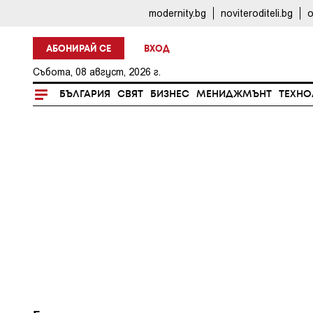
modernity.bg
noviteroditeli.bg
o
АБОНИРАЙ СЕ
ВХОД
Събота, 08 август, 2026 г.
БЪЛГАРИЯ
СВЯТ
БИЗНЕС
МЕНИДЖМЪНТ
ТЕХНО