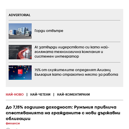
ADVERTORIAL
Горди отвътре
А1 затвърди лидерството си като най-
голямата технологична компания и
системен интегратор
75% от служителите определят Алианц
България като страхотно място за работа
НАЙ-НОВО
|
НАЙ-ЧЕТЕНИ
|
НАЙ-КОМЕНТИРАНИ
До 7,15% годишна доходност: Румъния привлича
спестяванията на гражданите с нови държавни
облигации
ФИНАНСИ