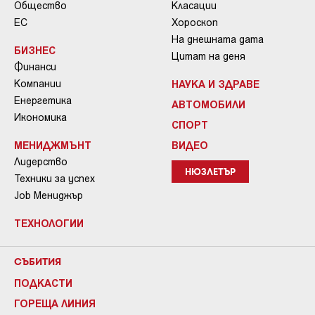
Общество
Класации
ЕС
Хороскоп
На днешната дата
БИЗНЕС
Цитат на деня
Финанси
Компании
НАУКА И ЗДРАВЕ
Енергетика
АВТОМОБИЛИ
Икономика
СПОРТ
МЕНИДЖМЪНТ
ВИДЕО
Лидерство
НЮЗЛЕТЪР
Техники за успех
Job Мениджър
ТЕХНОЛОГИИ
СЪБИТИЯ
ПОДКАСТИ
ГОРЕЩА ЛИНИЯ