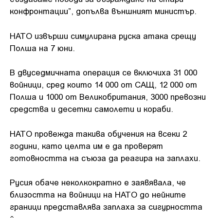
конфронтации”, допълва външният министър.
НАТО извърши симулирана руска атака срещу
Полша на 7 юни.
В двуседмичната операция се включиха 31 000
войници, сред които 14 000 от САЩ, 12 000 от
Полша и 1000 от Великобритания, 3000 превозни
средства и десетки самолети и кораби.
НАТО провежда такива обучения на всеки 2
години, като целта им е да проверят
готовността на съюза да реагира на заплахи.
Русия обаче неколкократно е заявявала, че
близостта на войници на НАТО до нейните
граници представлява заплаха за сигурността