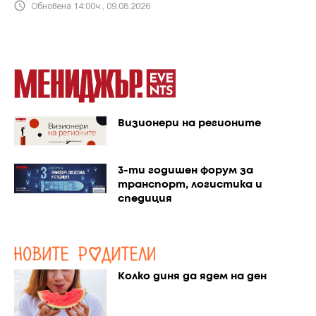
Обновена 14:00ч., 09.08.2026
Визионери на регионите
3-ти годишен форум за
транспорт, логистика и
спедиция
Колко диня да ядем на ден