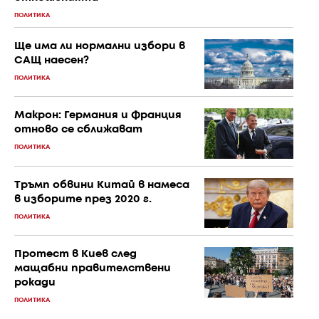
ПОЛИТИКА
Ще има ли нормални избори в
САЩ наесен?
ПОЛИТИКА
Макрон: Германия и Франция
отново се сближават
ПОЛИТИКА
Тръмп обвини Китай в намеса
в изборите през 2020 г.
ПОЛИТИКА
Протест в Киев след
мащабни правителствени
рокади
ПОЛИТИКА