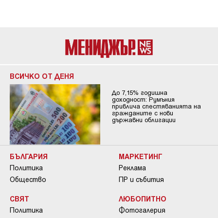
ВСИЧКО ОТ ДЕНЯ
До 7,15% годишна
доходност: Румъния
привлича спестяванията на
гражданите с нови
държавни облигации
БЪЛГАРИЯ
МАРКЕТИНГ
Политика
Реклама
Общество
ПР и събития
СВЯТ
ЛЮБОПИТНО
Политика
Фотогалерия