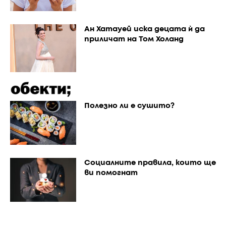
Ан Хатауей иска децата ѝ да
приличат на Том Холанд
Полезно ли е сушито?
Социалните правила, които ще
ви помогнат