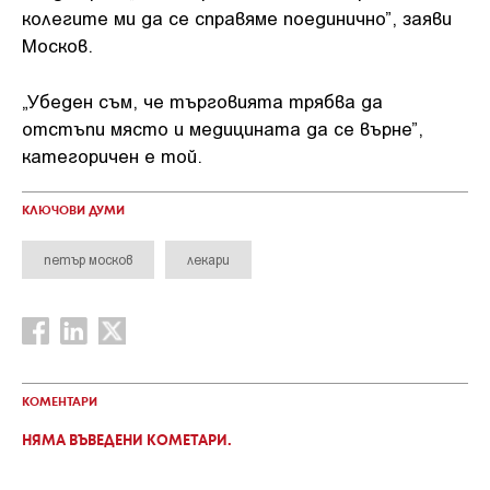
колегите ми да се справяме поединично”, заяви
Москов.
„Убеден съм, че търговията трябва да
отстъпи място и медицината да се върне”,
категоричен е той.
КЛЮЧОВИ ДУМИ
петър москов
лекари
КОМЕНТАРИ
НЯМА ВЪВЕДЕНИ КОМЕТАРИ.