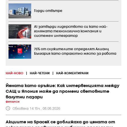
Горди отвътре
А1 затвърди лидерството си като най-
голямата технологична компания и
системен интегратор
75% от служителите определят Алианц
България като страхотно място за работа
НАЙ-НОВО
|
НАЙ-ЧЕТЕНИ
|
НАЙ-КОМЕНТИРАНИ
Йената като оръжие: Как интервенцията между
САЩ и Япония може да промени световните
валутни пазари
ФИНАНСИ
Обновена 14:15ч., 08.08.2026
Акциите на SpaceX се доближаха до цената от