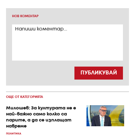
НОВ КОМЕНТАР
ПУБЛИКУВАЙ
ОЩЕ ОТ КАТЕГОРИЯТА
Милошев: За културата не е
най-важно само колко са
парите, а да се изплащат
навреме
ПОЛИТИКА