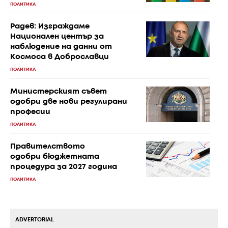
ПОЛИТИКА
Радев: Изграждаме
Национален център за
наблюдение на данни от
Космоса в Доброславци
ПОЛИТИКА
Министерският съвет
одобри две нови регулирани
професии
ПОЛИТИКА
Правителството
одобри бюджетната
процедура за 2027 година
ПОЛИТИКА
ADVERTORIAL