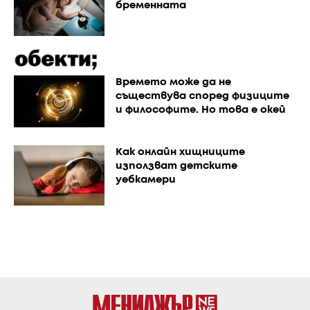
бременната
Времето може да не
съществува според физиците
и философите. Но това е окей
Как онлайн хищниците
използват детските
уебкамери