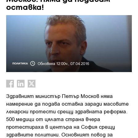
оставка!
Обновена 12:00ч., 07.04.2016
ПОЛИТИКА
Здравният министър Петър Москов няма
намерение да подава оставка заради масовите
лекарски протести срещу здравната реформа.
500 медици от цялата страна вчера
протестираха в центъра на София срещу
здравните политики. Основният повод за