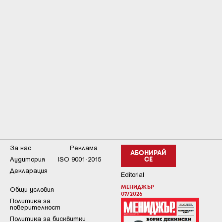
За нас
Реклама
АБОНИРАЙ
Аудитория
ISO 9001-2015
СЕ
Декларация
Editorial
МЕНИДЖЪР
Общи условия
07/2026
Пoлитикa зa
пoвepитeлнocт
Политика за бисквитки