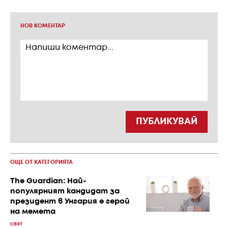
НОВ КОМЕНТАР
ПУБЛИКУВАЙ
ОЩЕ ОТ КАТЕГОРИЯТА
The Guardian: Най-
популярният кандидат за
президент в Унгария е герой
на мемета
СВЯТ