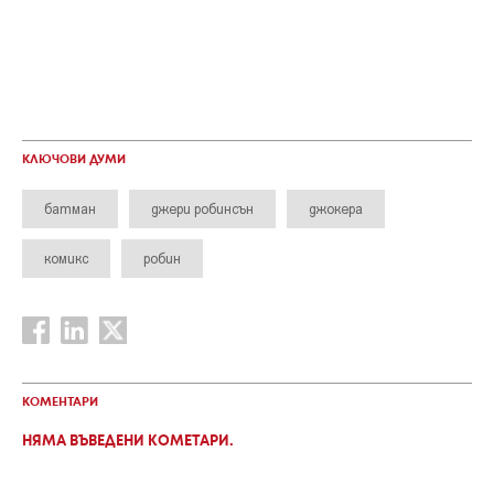
КЛЮЧОВИ ДУМИ
батман
джери робинсън
джокера
комикс
робин
КОМЕНТАРИ
НЯМА ВЪВЕДЕНИ КОМЕТАРИ.