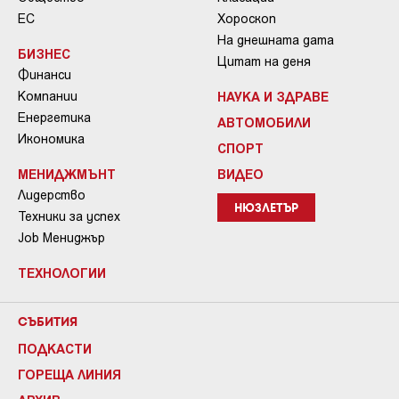
ЕС
Хороскоп
На днешната дата
БИЗНЕС
Цитат на деня
Финанси
Компании
НАУКА И ЗДРАВЕ
Енергетика
АВТОМОБИЛИ
Икономика
СПОРТ
МЕНИДЖМЪНТ
ВИДЕО
Лидерство
НЮЗЛЕТЪР
Техники за успех
Job Мениджър
ТЕХНОЛОГИИ
СЪБИТИЯ
ПОДКАСТИ
ГОРЕЩА ЛИНИЯ