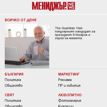
ВСИЧКО ОТ ДЕНЯ
The Guardian: Най-
популярният кандидат за
президент в Унгария е
герой на мемета
БЪЛГАРИЯ
МАРКЕТИНГ
Политика
Реклама
Общество
ПР и събития
СВЯТ
ЛЮБОПИТНО
Политика
Фотогалерия
Общество
Класации