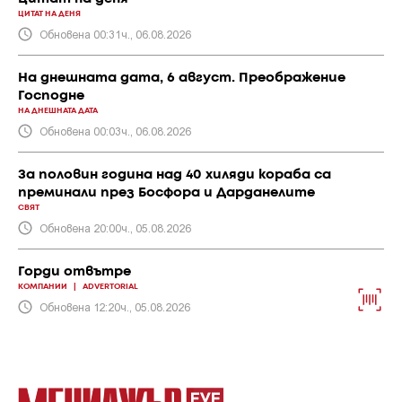
ЦИТАТ НА ДЕНЯ
Обновена 00:31ч., 06.08.2026
На днешната дата, 6 август. Преображение
Господне
НА ДНЕШНАТА ДАТА
Обновена 00:03ч., 06.08.2026
За половин година над 40 хиляди кораба са
преминали през Босфора и Дарданелите
СВЯТ
Обновена 20:00ч., 05.08.2026
Горди отвътре
КОМПАНИИ
|
ADVERTORIAL
Обновена 12:20ч., 05.08.2026