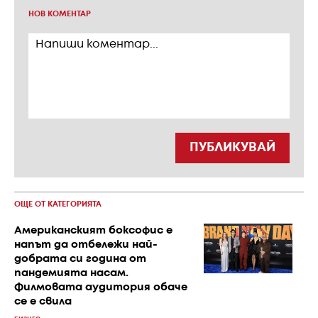
НОВ КОМЕНТАР
ПУБЛИКУВАЙ
ОЩЕ ОТ КАТЕГОРИЯТА
Американският боксофис е
напът да отбележи най-
добрата си година от
пандемията насам.
Филмовата аудитория обаче
се е свила