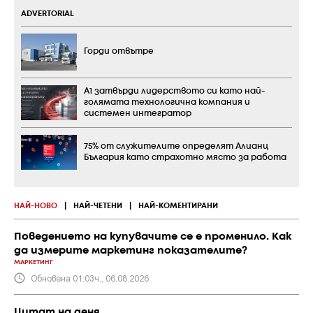
ADVERTORIAL
Горди отвътре
А1 затвърди лидерството си като най-
голямата технологична компания и
системен интегратор
75% от служителите определят Алианц
България като страхотно място за работа
НАЙ-НОВО
|
НАЙ-ЧЕТЕНИ
|
НАЙ-КОМЕНТИРАНИ
Поведението на купувачите се е променило. Как
да измерите маркетинг показателите?
МАРКЕТИНГ
Обновена 01:03ч., 06.08.2026
Цитат на деня