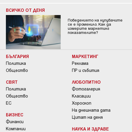
ВСИЧКО ОТ ДЕНЯ
Поведението на купувачите
се е променило. Как да
измерите маркетинг
показателите?
БЪЛГАРИЯ
МАРКЕТИНГ
Политика
Реклама
Общество
ПР и събития
СВЯТ
ЛЮБОПИТНО
Политика
Фотогалерия
Общество
Класации
ЕС
Хороскоп
На днешната дата
БИЗНЕС
Цитат на деня
Финанси
Компании
НАУКА И ЗДРАВЕ