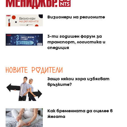
Визионери на регионите
3-ти годишен форум за
транспорт, логистика и
спедиция
Защо някои хора избягват
връзките?
Как бременната да оцелее в
жегата