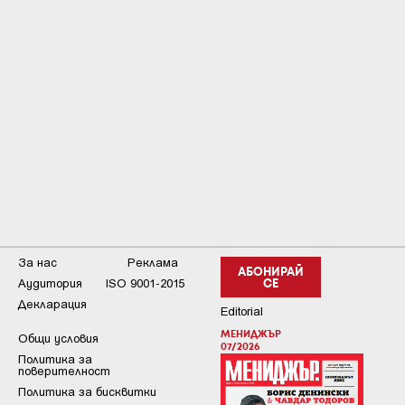
За нас
Реклама
АБОНИРАЙ
Аудитория
ISO 9001-2015
СЕ
Декларация
Editorial
МЕНИДЖЪР
Общи условия
07/2026
Пoлитикa зa
пoвepитeлнocт
Политика за бисквитки