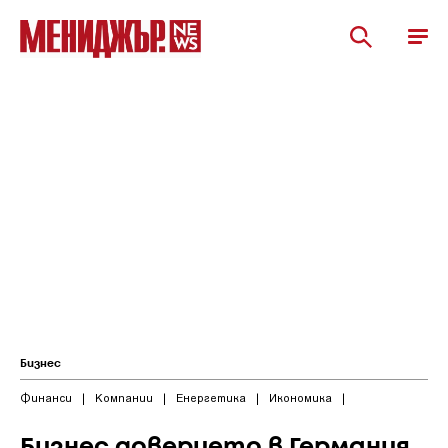
Бизнес
Финанси
|
Компании
|
Енергетика
|
Икономика
|
Бизнес доверието в Германия