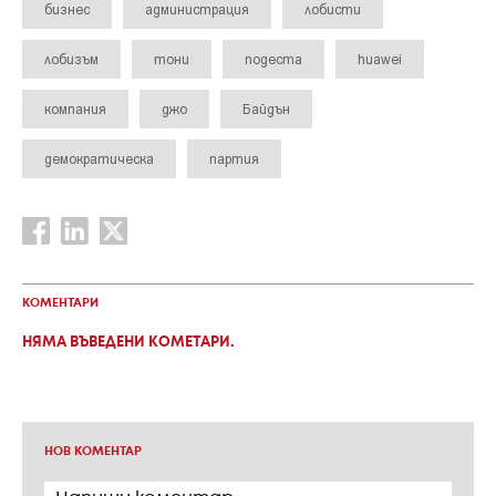
бизнес
администрация
лобисти
лобизъм
тони
подеста
huawei
компания
джо
Байдън
демократическа
партия
КОМЕНТАРИ
НЯМА ВЪВЕДЕНИ КОМЕТАРИ.
НОВ КОМЕНТАР