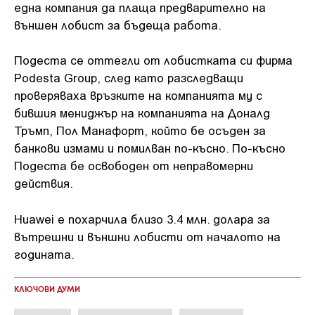
една компания да плаща предварително на
външен лобист за бъдеща работа.
Подеста се оттегли от лобистката си фирма
Podesta Group, след като разследващи
проверяваха връзките на компанията му с
бившия мениджър на компанията на Доналд
Тръмп, Пол Манафорт, който бе осъден за
банкови измами и помилван по-късно. По-късно
Подеста бе освободен от неправомерни
действия.
Huawei е похарчила близо 3.4 млн. долара за
вътрешни и външни лобисти от началото на
годината.
КЛЮЧОВИ ДУМИ