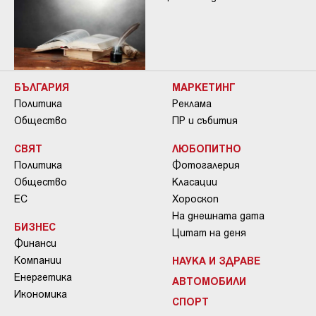
БЪЛГАРИЯ
МАРКЕТИНГ
Политика
Реклама
Общество
ПР и събития
СВЯТ
ЛЮБОПИТНО
Политика
Фотогалерия
Общество
Класации
ЕС
Хороскоп
На днешната дата
БИЗНЕС
Цитат на деня
Финанси
Компании
НАУКА И ЗДРАВЕ
Енергетика
АВТОМОБИЛИ
Икономика
СПОРТ