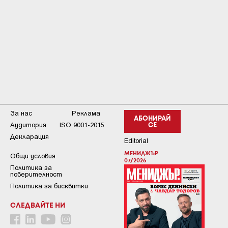
За нас
Реклама
АБОНИРАЙ
Аудитория
ISO 9001-2015
СЕ
Декларация
Editorial
МЕНИДЖЪР
Общи условия
07/2026
Пoлитикa зa
пoвepитeлнocт
Политика за бисквитки
СЛЕДВАЙТЕ НИ