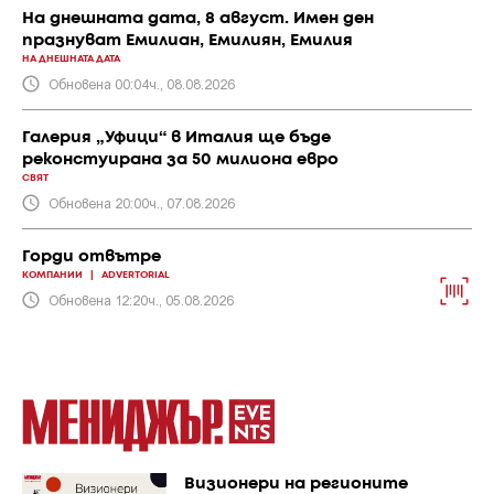
На днешната дата, 8 август. Имен ден
празнуват Емилиан, Емилиян, Емилия
НА ДНЕШНАТА ДАТА
Обновена 00:04ч., 08.08.2026
Галерия „Уфици“ в Италия ще бъде
реконстуирана за 50 милиона евро
СВЯТ
Обновена 20:00ч., 07.08.2026
Горди отвътре
КОМПАНИИ
|
ADVERTORIAL
Обновена 12:20ч., 05.08.2026
Визионери на регионите