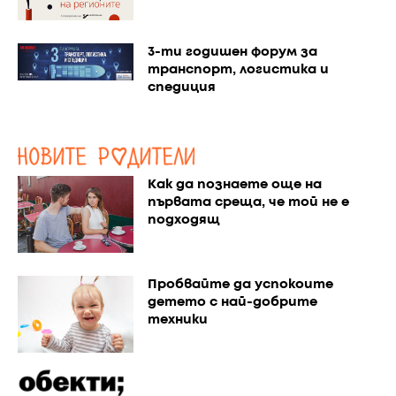
3-ти годишен форум за
транспорт, логистика и
спедиция
Как да познаете още на
първата среща, че той не е
подходящ
Пробвайте да успокоите
детето с най-добрите
техники