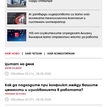
Горди отвътре
А1 затвърди лидерството си като най-
голямата технологична компания и
системен интегратор
75% от служителите определят Алианц
България като страхотно място за работа
НАЙ-НОВО
|
НАЙ-ЧЕТЕНИ
|
НАЙ-КОМЕНТИРАНИ
Цитат на деня
ЦИТАТ НА ДЕНЯ
Обновена 00:31ч., 08.08.2026
Как да подходите при конфликт между вашите
ценности и изискванията в работата?
ТЕХНИКИ ЗА УСПЕХ
Обновена 00:27ч., 08.08.2026