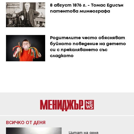
8 август 1876 г. - Томас Едисън
патентова мимеографа
Родителите често обясняват
буйното поведение на детето
си с прекаляването със
сладкото
ВСИЧКО ОТ ДЕНЯ
Цитат на деня