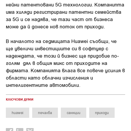
нейни патентовани 5G технологии. Компанипта
има хиляди регистрирани патентни семейства
за 5G и се надява, че тази част от бизнеса
може да й донесе нов поток от приходи.
В началото на седмицата Huawei съобщи, че
ще увеличи инвестициите си в софтуер с
надеждата, че този й бизнес ще придобие по-
голям дял в общия микс от приходите на
фирмата. Компанията влага все повече усилия в
области като облачни изчисления и
интелигентните автомобили.
КЛЮЧОВИ ДУМИ
huawei
печалба
санкции
приходи