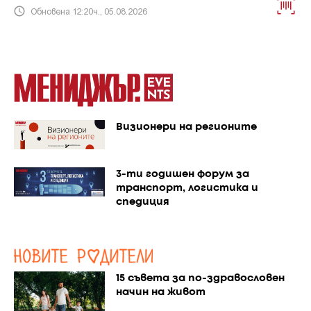
Обновена 12:20ч., 05.08.2026
Визионери на регионите
3-ти годишен форум за
транспорт, логистика и
спедиция
15 съвета за по-здравословен
начин на живот