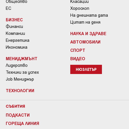
Общество
Класации
ЕС
Хороскоп
На днешната дата
БИЗНЕС
Цитат на деня
Финанси
Компании
НАУКА И ЗДРАВЕ
Енергетика
АВТОМОБИЛИ
Икономика
СПОРТ
МЕНИДЖМЪНТ
ВИДЕО
Лидерство
НЮЗЛЕТЪР
Техники за успех
Job Мениджър
ТЕХНОЛОГИИ
СЪБИТИЯ
ПОДКАСТИ
ГОРЕЩА ЛИНИЯ