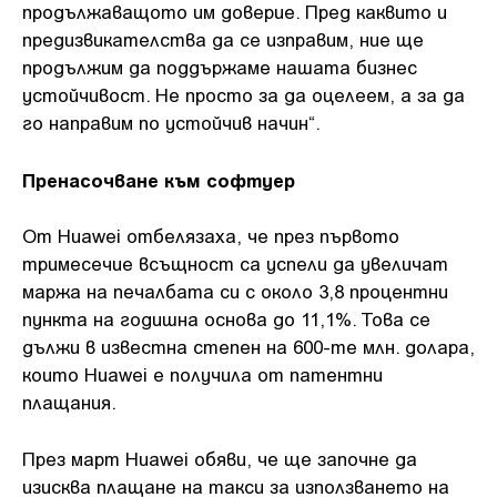
продължаващото им доверие. Пред каквито и
предизвикателства да се изправим, ние ще
продължим да поддържаме нашата бизнес
устойчивост. Не просто за да оцелеем, а за да
го направим по устойчив начин“.
Пренасочване към софтуер
От Huawei отбелязаха, че през първото
тримесечие всъщност са успели да увеличат
маржа на печалбата си с около 3,8 процентни
пункта на годишна основа до 11,1%. Това се
дължи в известна степен на 600-те млн. долара,
които Huawei е получила от патентни
плащания.
През март Huawei обяви, че ще започне да
изисква плащане на такси за използването на