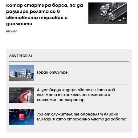
Катар стартира борса, за да
разшири ролята си в
световната търговия с
диаманти
БИЗНЕС
ADVERTORIAL
Горди отвътре
А1 затвърди лидерството си като най-
голямата технологична компания и
системен интегратор
75% от служителите определят Алианц
България като страхотно място за работа