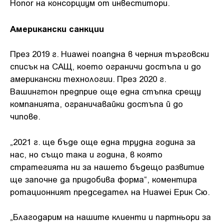
Honor на консорциум от инвеститори.
Американски санкции
През 2019 г. Huawei поапдна в черния търговски
списък на САЩ, което ограничи достъпа и до
американски технологии. През 2020 г.
Вашингтон предприе още една стъпка срещу
компанията, ограничавайки достъпа й до
чипове.
„2021 г. ще бъде още една трудна година за
нас, но също така и година, в която
стратегията ни за нашето бъдещо развитие
ще започне да придобива форма“, коментира
ротационният председател на Huawei Ерик Сю.
„Благодарим на нашите клиенти и партньори за