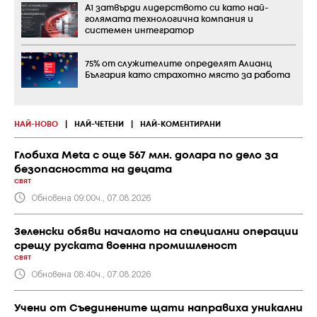
А1 затвърди лидерството си като най-
голямата технологична компания и
системен интегратор
75% от служителите определят Алианц
България като страхотно място за работа
НАЙ-НОВО
|
НАЙ-ЧЕТЕНИ
|
НАЙ-КОМЕНТИРАНИ
Глобиха Meta с още 567 млн. долара по дело за
безопасността на децата
СВЯТ
Обновена 09:00ч., 07.08.2026
Зеленски обяви началото на специални операции
срещу руската военна промишленост
СВЯТ
Обновена 08:40ч., 07.08.2026
Учени от Съединените щати направиха уникални