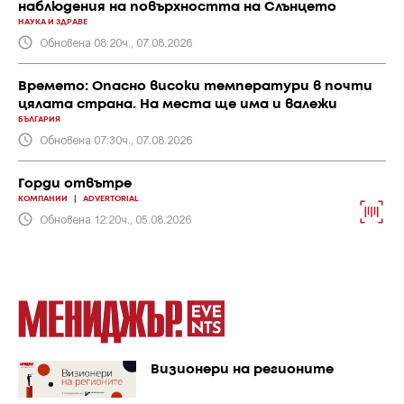
наблюдения на повърхността на Слънцето
НАУКА И ЗДРАВЕ
Обновена 08:20ч., 07.08.2026
Времето: Опасно високи температури в почти
цялата страна. На места ще има и валежи
БЪЛГАРИЯ
Обновена 07:30ч., 07.08.2026
Горди отвътре
КОМПАНИИ
|
ADVERTORIAL
Обновена 12:20ч., 05.08.2026
Визионери на регионите