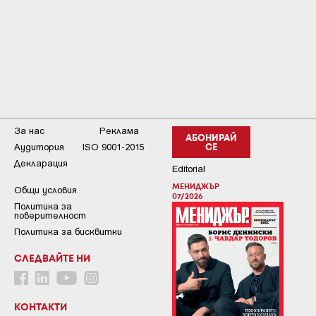
За нас
Реклама
АБОНИРАЙ
Аудитория
ISO 9001-2015
СЕ
Декларация
Editorial
МЕНИДЖЪР
Общи условия
07/2026
Пoлитикa зa
пoвepитeлнocт
Политика за бисквитки
СЛЕДВАЙТЕ НИ
КОНТАКТИ