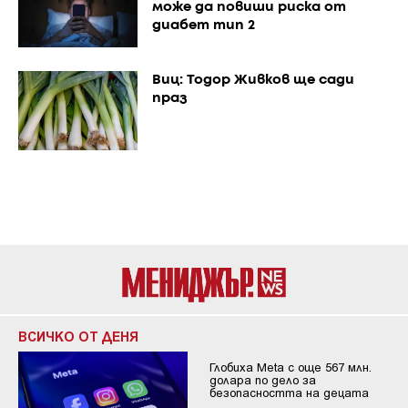
може да повиши риска от
диабет тип 2
Виц: Тодор Живков ще сади
праз
ВСИЧКО ОТ ДЕНЯ
Глобиха Meta с още 567 млн.
долара по дело за
безопасността на децата