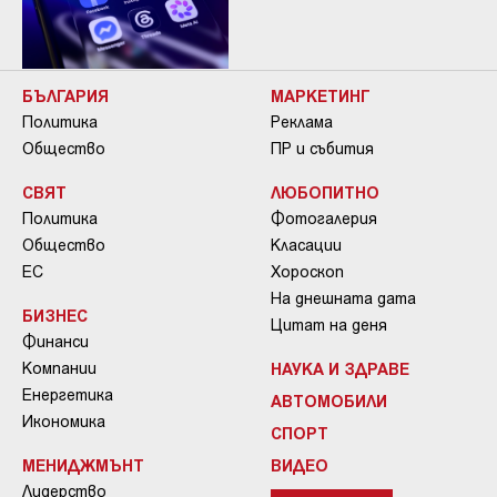
БЪЛГАРИЯ
МАРКЕТИНГ
Политика
Реклама
Общество
ПР и събития
СВЯТ
ЛЮБОПИТНО
Политика
Фотогалерия
Общество
Класации
ЕС
Хороскоп
На днешната дата
БИЗНЕС
Цитат на деня
Финанси
Компании
НАУКА И ЗДРАВЕ
Енергетика
АВТОМОБИЛИ
Икономика
СПОРТ
МЕНИДЖМЪНТ
ВИДЕО
Лидерство