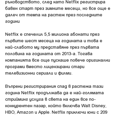
ръководството, след като Netflix регистрира
бавен старт през зимните месеци, но все още е
далеч от темпа на растеж през последните
години
Netflix е спечелил 5,5 милиона абонати през
първите шест месеца на годината и това е
най-слабото му представяне през първата
половина на годината от 2013-а. Тогава
компанията все още пускаше повече оригинални
програми вместо лицензирани стари
телевизионни сериали и филми.
Въпреки регистрирания спад в растежа тази
година Netflix продължава да е най-голямата
стрийминг услуга в света на един все по-
конкурентен пазар, който включва Walt Disney,
HBO, Amazon и Apple. Netflix приключи юни с 209