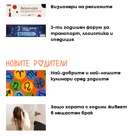
Визионери на регионите
3-ти годишен форум за
транспорт, логистика и
спедиция
Най-добрите и най-лошите
кулинари сред зодиите
Защо хората с години живеят
в нещастен брак