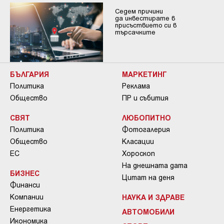
Седем причини
да инвестирате в
присъствието си в
търсачките
БЪЛГАРИЯ
МАРКЕТИНГ
Политика
Реклама
Общество
ПР и събития
СВЯТ
ЛЮБОПИТНО
Политика
Фотогалерия
Общество
Класации
ЕС
Хороскоп
На днешната дата
БИЗНЕС
Цитат на деня
Финанси
Компании
НАУКА И ЗДРАВЕ
Енергетика
АВТОМОБИЛИ
Икономика