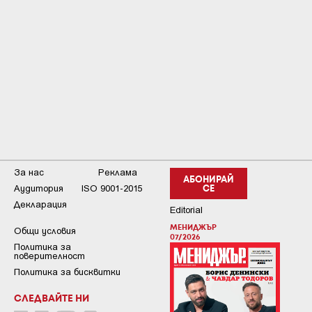
За нас
Реклама
АБОНИРАЙ
Аудитория
ISO 9001-2015
СЕ
Декларация
Editorial
МЕНИДЖЪР
Общи условия
07/2026
Пoлитикa зa
пoвepитeлнocт
Политика за бисквитки
СЛЕДВАЙТЕ НИ