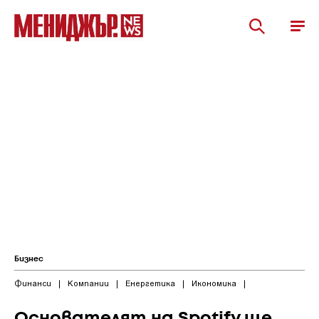
Бизнес
Финанси
|
Компании
|
Енергетика
|
Икономика
|
Основателят на Spotify ще