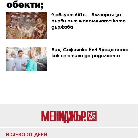
9 август 681 г. - България за
първи път е спомената като
държава
Виц: Софиянка във Враца пита
как се стига до родилното
ВСИЧКО ОТ ДЕНЯ