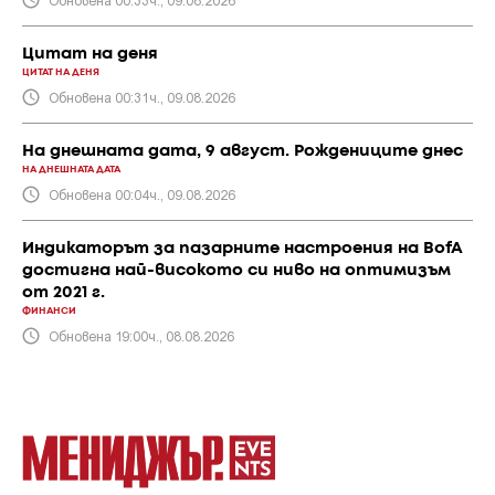
Цитат на деня
ЦИТАТ НА ДЕНЯ
Обновена 00:31ч., 09.08.2026
На днешната дата, 9 август. Рождениците днес
НА ДНЕШНАТА ДАТА
Обновена 00:04ч., 09.08.2026
Индикаторът за пазарните настроения на BofA
достигна най-високото си ниво на оптимизъм
от 2021 г.
ФИНАНСИ
Обновена 19:00ч., 08.08.2026