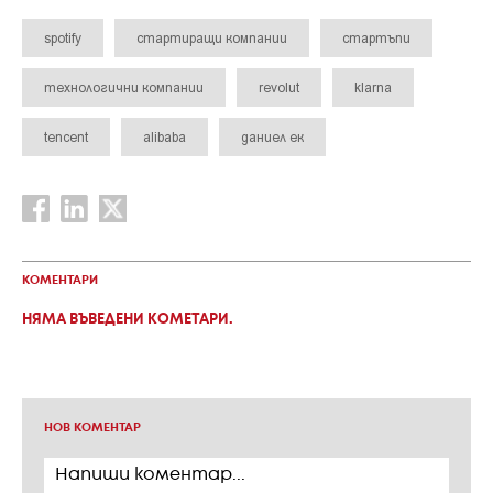
spotify
стартиращи компании
стартъпи
технологични компании
revolut
klarna
tencent
alibaba
даниел ек
КОМЕНТАРИ
НЯМА ВЪВЕДЕНИ КОМЕТАРИ.
НОВ КОМЕНТАР