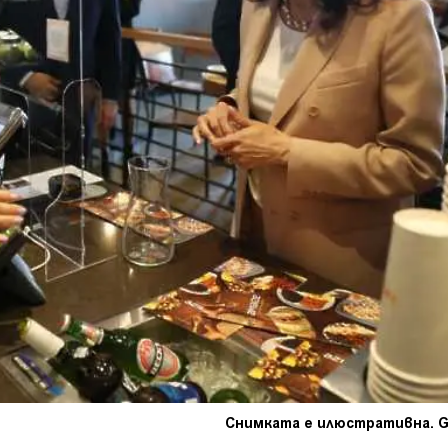
Снимката е илюстративна. G