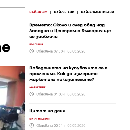
НАЙ-НОВО
|
НАЙ-ЧЕТЕНИ
|
НАЙ-КОМЕНТИРАНИ
Времето: Около и след обяд над
Западна и Централна България ще
се заоблачи
те
БЪЛГАРИЯ
Обновена 07:30ч., 06.08.2026
Поведението на купувачите се е
променило. Как да измерите
маркетинг показателите?
МАРКЕТИНГ
Обновена 01:03ч., 06.08.2026
Цитат на деня
ЦИТАТ НА ДЕНЯ
Обновена 00:31ч., 06.08.2026