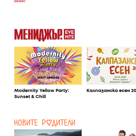
БИЗНЕС
Modernity Yellow Party:
Калпазанска есен 2
Sunset & Chill