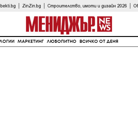
bekti.bg
ZinZin.bg
Строителство, имоти и дизайн 2026
О
ЛОГИИ
МАРКЕТИНГ
ЛЮБОПИТНО
ВСИЧКО ОТ ДЕНЯ