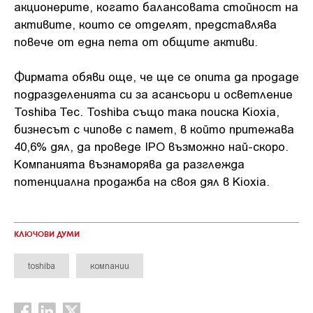
акционерите, когато балансовата стойност на
активите, които се отделят, представлява
повече от една пета от общите активи.
Фирмата обяви още, че ще се опита да продаде
подразделенията си за асансьори и осветление
Toshiba Tec. Toshiba също така поиска Kioxia,
бизнесът с чипове с памет, в който притежава
40,6% дял, да проведе IPO възможно най-скоро.
Компанията възнаморява да разглежда
потенциална продажба на своя дял в Kioxia.
КЛЮЧОВИ ДУМИ
toshiba
компании