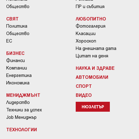
Общество
ПР и събития
СВЯТ
ЛЮБОПИТНО
Политика
Фотогалерия
Общество
Класации
ЕС
Хороскоп
На днешната дата
БИЗНЕС
Цитат на деня
Финанси
Компании
НАУКА И ЗДРАВЕ
Енергетика
АВТОМОБИЛИ
Икономика
СПОРТ
МЕНИДЖМЪНТ
ВИДЕО
Лидерство
НЮЗЛЕТЪР
Техники за успех
Job Мениджър
ТЕХНОЛОГИИ