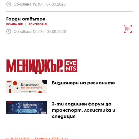
Обновена 19:15ч., 07.08.2026
Горди отвътре
КОМПАНИИ
|
ADVERTORIAL
Обновена 12:20ч., 05.08.2026
Визионери на регионите
3-ти годишен форум за
транспорт, логистика и
спедиция