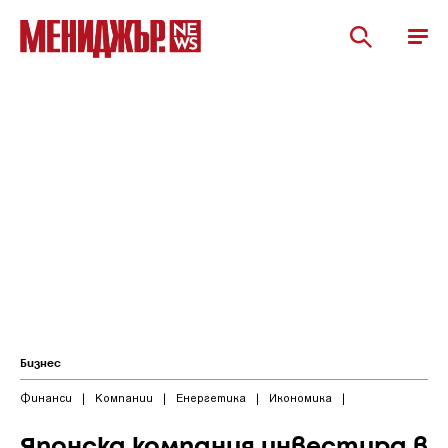
Бизнес
Финанси
|
Компании
|
Енергетика
|
Икономика
|
Японска компания инвестира в