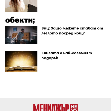
Виц: Защо мъжете стават от
леглото посред нощ?
Книгата е най-големият
подарък