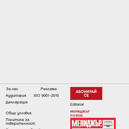
За нас
Реклама
АБОНИРАЙ
Аудитория
ISO 9001-2015
СЕ
Декларация
Editorial
МЕНИДЖЪР
Общи условия
07/2026
Пoлитикa зa
пoвepитeлнocт