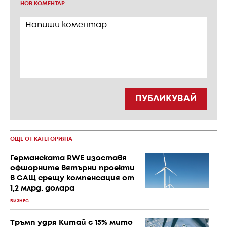
НОВ КОМЕНТАР
ПУБЛИКУВАЙ
ОЩЕ ОТ КАТЕГОРИЯТА
Германската RWE изоставя
офшорните вятърни проекти
в САЩ срещу компенсация от
1,2 млрд. долара
БИЗНЕС
Тръмп удря Китай с 15% мито