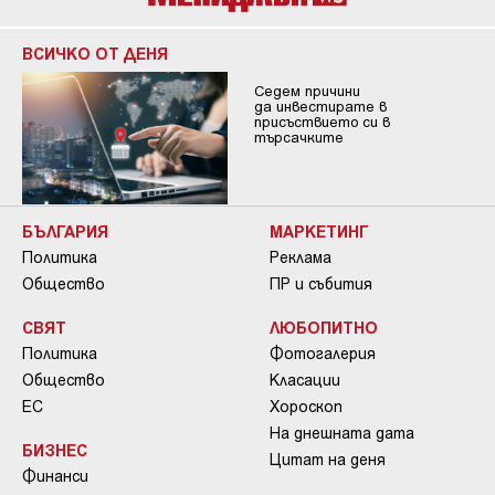
ВСИЧКО ОТ ДЕНЯ
Седем причини
да инвестирате в
присъствието си в
търсачките
БЪЛГАРИЯ
МАРКЕТИНГ
Политика
Реклама
Общество
ПР и събития
СВЯТ
ЛЮБОПИТНО
Политика
Фотогалерия
Общество
Класации
ЕС
Хороскоп
На днешната дата
БИЗНЕС
Цитат на деня
Финанси