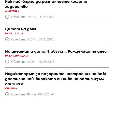
Как най-бързо да разпознаете лошото
лидерство
ЛИДЕРСТВО
Обновена 00:33ч., 09.08.2026
Цитат на деня
ЦИТАТ НА ДЕНЯ
Обновена 00:31ч., 09.08.2026
На днешната дата, 9 август. Рождениците днес
НА ДНЕШНАТА ДАТА
Обновена 00:04ч., 09.08.2026
Индикаторът за пазарните настроения на BofA
достигна най-високото си ниво на оптимизъм
от 2021 г.
ФИНАНСИ
Обновена 19:00ч., 08.08.2026