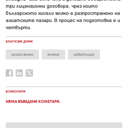
три лицензионни договора, чрез които
българското кисело мляко е разпространено на
азиатските пазари. В процес на подготовка е и
четвърти.
КЛЮЧОВИ ДУМИ
кисело мляко
япония
инвестиция
КОМЕНТАРИ
НЯМА ВЪВЕДЕНИ КОМЕТАРИ.