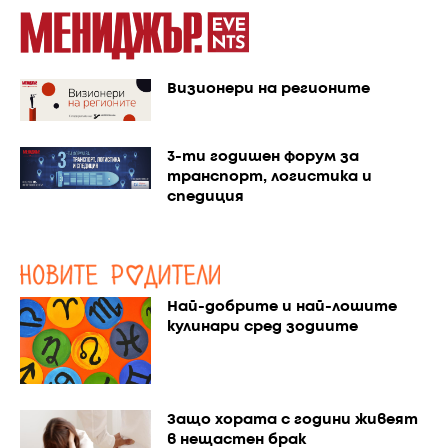
Визионери на регионите
3-ти годишен форум за
транспорт, логистика и
спедиция
Най-добрите и най-лошите
кулинари сред зодиите
Защо хората с години живеят
в нещастен брак