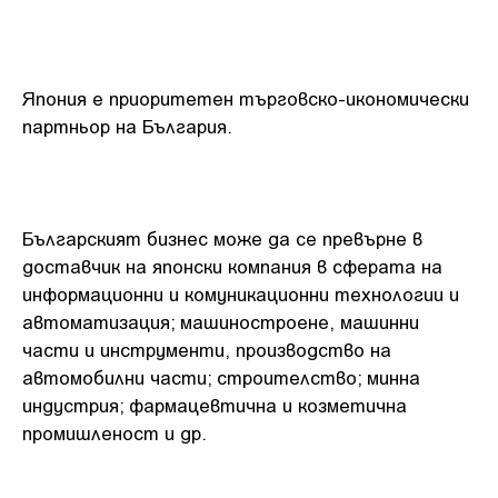
Япония е приоритетен търговско-икономически
партньор на България.
Българският бизнес може да се превърне в
доставчик на японски компания в сферата на
информационни и комуникационни технологии и
автоматизация; машиностроене, машинни
части и инструменти, производство на
автомобилни части; строителство; минна
индустрия; фармацевтична и козметична
промишленост и др.