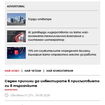
ADVERTORIAL
Горди отвътре
А1 затвърди лидерството си като най-
голямата технологична компания и
системен интегратор
75% от служителите определят Алианц
България като страхотно място за работа
НАЙ-НОВО
|
НАЙ-ЧЕТЕНИ
|
НАЙ-КОМЕНТИРАНИ
Седем причини да инвестирате в присъствието
си в търсачките
МАРКЕТИНГ
Обновена 01:27ч., 09.08.2026