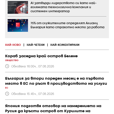
А1 затвърди лидерството си като най-
голямата технологична компания и
системен интегратор
75% от служителите определят Алианц
България като страхотно място за работа
НАЙ-НОВО
|
НАЙ-ЧЕТЕНИ
|
НАЙ-КОМЕНТИРАНИ
Кораб заседна край остров Белене
ОБЩЕСТВО
Обновена 16:00ч., 07.08.2026
България за втори пореден месец е на първото
място в ЕС по ръст в производството на услуги
ЕС
Обновена 15:45ч., 07.08.2026
Япония подготвя отговор на намерението на
Русия да кръсти остров от Курилите на