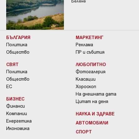
Белене
БЪЛГАРИЯ
МАРКЕТИНГ
Политика
Реклама
Общество
ПР и събития
СВЯТ
ЛЮБОПИТНО
Политика
Фотогалерия
Общество
Класации
ЕС
Хороскоп
На днешната дата
БИЗНЕС
Цитат на деня
Финанси
Компании
НАУКА И ЗДРАВЕ
Енергетика
АВТОМОБИЛИ
Икономика
СПОРТ