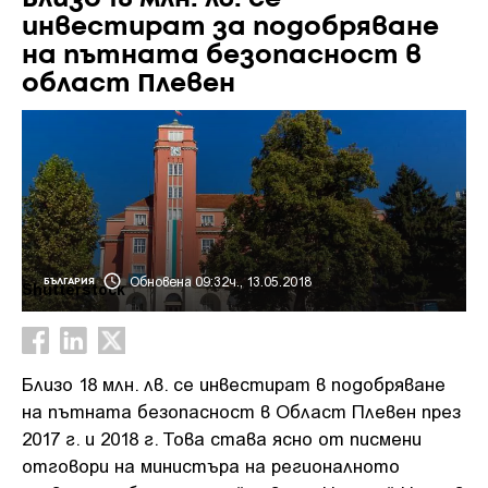
инвестират за подобряване
на пътната безопасност в
област Плевен
Обновена 09:32ч., 13.05.2018
БЪЛГАРИЯ
Shutterstock
Близо 18 млн. лв. се инвестират в подобряване
на пътната безопасност в Област Плевен през
2017 г. и 2018 г. Това става ясно от писмени
отговори на министъра на регионалното