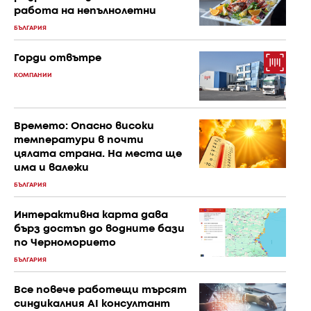
работа на непълнолетни
БЪЛГАРИЯ
Горди отвътре
КОМПАНИИ
Времето: Опасно високи
температури в почти
цялата страна. На места ще
има и валежи
БЪЛГАРИЯ
Интерактивна карта дава
бърз достъп до водните бази
по Черноморието
БЪЛГАРИЯ
Все повече работещи търсят
синдикалния AI консултант