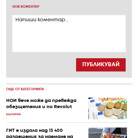
НОВ КОМЕНТАР
ПУБЛИКУВАЙ
ОЩЕ ОТ КАТЕГОРИЯТА
НОИ вече може да превежда
обезщетения и по Revolut
БЪЛГАРИЯ
ГИТ е издала над 13 400
разрешения за наемане на