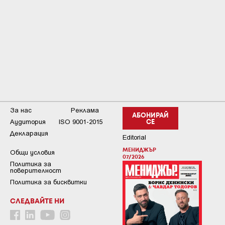
За нас
Реклама
АБОНИРАЙ
Аудитория
ISO 9001-2015
СЕ
Декларация
Editorial
МЕНИДЖЪР
Общи условия
07/2026
Пoлитикa зa
пoвepитeлнocт
Политика за бисквитки
СЛЕДВАЙТЕ НИ