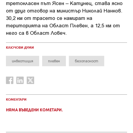
третокласен път Ясен – Катунец, става ясно
от друг отговор на министър Николай Нанков.
30,2 км от трасето се намират на
територията на Област Плевен, а 12,5 км от
него са в Област Ловеч.
КЛЮЧОВИ ДУМИ
инвестиция
плевен
безопасност
КОМЕНТАРИ
НЯМА ВЪВЕДЕНИ КОМЕТАРИ.