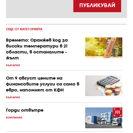
ПУБЛИКУВАЙ
ОЩЕ ОТ КАТЕГОРИЯТА
Времето: Оранжев код за
високи температури в 21
области, в останалите -
жълт
БЪЛГАРИЯ
От 9 август цените на
финансовите услуги са само в
евро, напомнят от КФН
БЪЛГАРИЯ
Горди отвътре
КОМПАНИИ