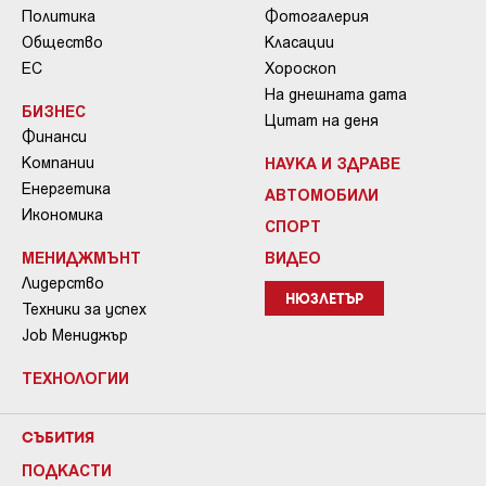
Политика
Фотогалерия
Общество
Класации
ЕС
Хороскоп
На днешната дата
БИЗНЕС
Цитат на деня
Финанси
Компании
НАУКА И ЗДРАВЕ
Енергетика
АВТОМОБИЛИ
Икономика
СПОРТ
МЕНИДЖМЪНТ
ВИДЕО
Лидерство
НЮЗЛЕТЪР
Техники за успех
Job Мениджър
ТЕХНОЛОГИИ
СЪБИТИЯ
ПОДКАСТИ