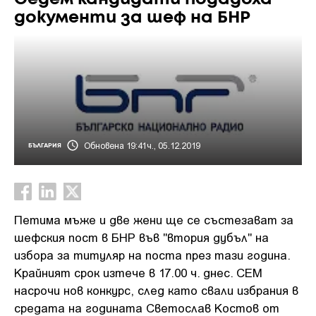
документи за шеф на БНР
Обновена 19:41ч., 05.12.2019
БЪЛГАРИЯ
Петима мъже и две жени ще се състезават за
шефския пост в БНР във "втория дубъл" на
избора за титуляр на поста през тази година.
Крайният срок изтече в 17.00 ч. днес. СЕМ
насрочи нов конкурс, след като свали избрания в
средата на годината Светослав Костов от