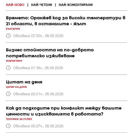
НАЙ-НОВО
|
НАЙ-ЧЕТЕНИ
|
НАЙ-КОМЕНТИРАНИ
Времето: Оранжев код за високи температури в
21 области, в останалите - жълт
БЪЛГАРИЯ
Обновена 07:30ч., 08.08.2026
Бизнес стойността на по-доброто
потребителско изживяване
МАРКЕТИНГ
Обновена 01:18ч., 08.08.2026
Цитат на деня
ЦИТАТ НА ДЕНЯ
Обновена 00:31ч., 08.08.2026
Как да подходите при конфликт между вашите
ценности и изискванията в работата?
ТЕХНИКИ ЗА УСПЕХ
Обновена 00:27ч., 08.08.2026