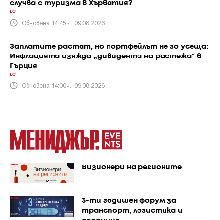
случва с туризма в Хърватия?
ЕС
Обновена 14:45ч., 09.08.2026
Заплатите растат, но портфейлът не го усеща:
Инфлацията изяжда „дивидента на растежа“ в
Гърция
ЕС
Обновена 14:00ч., 09.08.2026
Визионери на регионите
3-ти годишен форум за
транспорт, логистика и