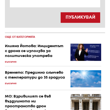
ПУБЛИКУВАЙ
ОЩЕ ОТ КАТЕГОРИЯТА
Илияна Йотова: Инцидентът
с дрона се използва за
политическа употреба
БЪЛГАРИЯ
Времето: Предимно слънчево
с температури до 35 градуса
БЪЛГАРИЯ
МО: Взривилият се във
въздушното ни
пространство дрон