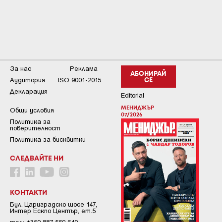
За нас
Реклама
АБОНИРАЙ
Аудитория
ISO 9001-2015
СЕ
Декларация
Editorial
МЕНИДЖЪР
Общи условия
07/2026
Пoлитикa зa
пoвepитeлнocт
Политика за бисквитки
СЛЕДВАЙТЕ НИ
КОНТАКТИ
Бул. Цариградско шосе 147,
Интер Ескпо Център, ет.5