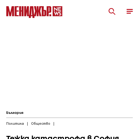
България
Политика
|
Общество
|
Тежка катастрофа в София