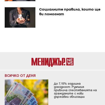
Социалните правила, които ще
ви помогнат
ВСИЧКО ОТ ДЕНЯ
До 7,15% годишна
доходност: Румъния
привлича спестяванията на
гражданите с нови
държавни облигации