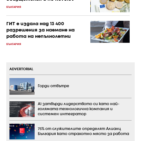
БЪЛГАРИЯ
ГИТ е издала над 13 400
разрешения за наемане на
работа на непълнолетни
БЪЛГАРИЯ
ADVERTORIAL
Горди отвътре
А1 затвърди лидерството си като най-
голямата технологична компания и
системен интегратор
75% от служителите определят Алианц
България като страхотно място за работа