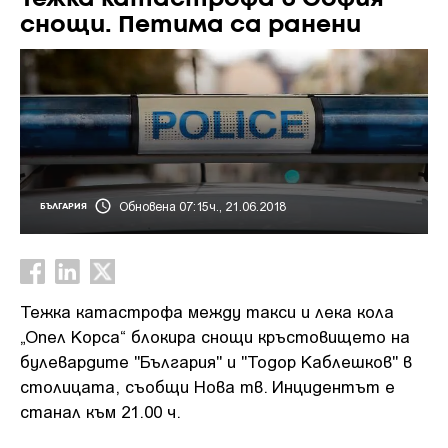
снощи. Петима са ранени
Обновена 07:15ч., 21.06.2018
БЪЛГАРИЯ
Тежка катастрофа между такси и лека кола
„Опел Корса“ блокира снощи кръстовището на
булевардите "България" и "Тодор Каблешков" в
столицата, съобщи Нова тв. Инцидентът е
станал към 21.00 ч.