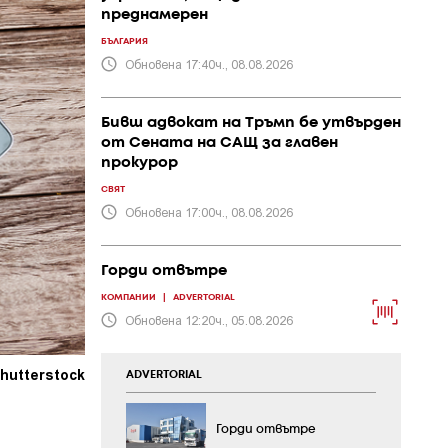
преднамерен
БЪЛГАРИЯ
Обновена 17:40ч., 08.08.2026
Бивш адвокат на Тръмп бе утвърден
от Сената на САЩ за главен
прокурор
СВЯТ
Обновена 17:00ч., 08.08.2026
Горди отвътре
КОМПАНИИ
|
ADVERTORIAL
Обновена 12:20ч., 05.08.2026
hutterstock
ADVERTORIAL
Горди отвътре