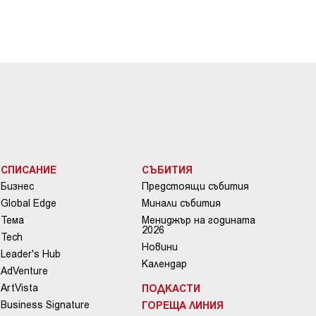
СПИСАНИЕ
СЪБИТИЯ
Бизнес
Предстоящи събития
Global Edge
Минали събития
Тема
Мениджър на годината
2026
Tech
Новини
Leader's Hub
Календар
AdVenture
ArtVista
ПОДКАСТИ
Business Signature
ГОРЕЩА ЛИНИЯ