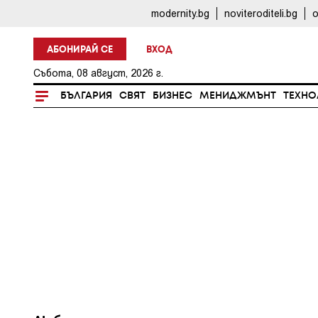
modernity.bg
noviteroditeli.bg
o
АБОНИРАЙ СЕ
ВХОД
Събота, 08 август, 2026 г.
БЪЛГАРИЯ
СВЯТ
БИЗНЕС
МЕНИДЖМЪНТ
ТЕХНО