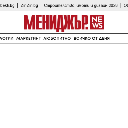
bekti.bg
ZinZin.bg
Строителство, имоти и дизайн 2026
О
ЛОГИИ
МАРКЕТИНГ
ЛЮБОПИТНО
ВСИЧКО ОТ ДЕНЯ