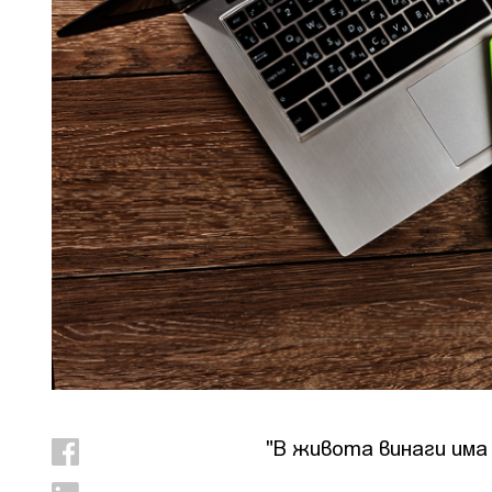
"В живота винаги има 