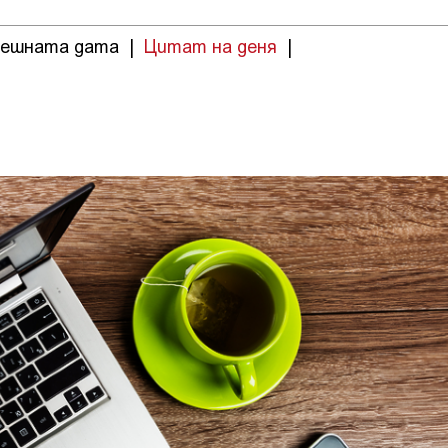
нешната дата
|
Цитат на деня
|