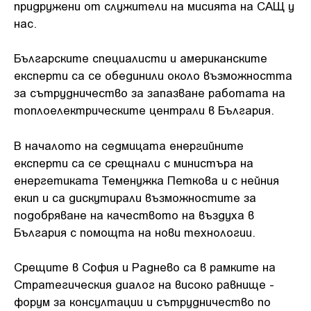
придружени от служители на мисията на САЩ у
нас.
Българските специалисти и американските
експерти са се обединили около възможността
за сътрудничество за запазване работата на
топлоелектрическите централи в България.
В началото на седмицата енергийните
експерти са се срещнали с министъра на
енергетиката Теменужка Петкова и с нейния
екип и са дискутирали възможностите за
подобряване на качеството на въздуха в
България с помощта на нови технологии.
Срещите в София и Раднево са в рамките на
Стратегическия диалог на високо равнище -
форум за консултации и сътрудничество по