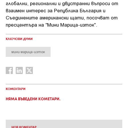
глобални, регионални и двустранни въпроси от
взаимен интерес за Република България и
Съединените американски щати, посочват от
пресцентъра на "Мини Марица-изток".
КЛЮЧОВИ ДУМИ
мини марица-изток
КОМЕНТАРИ
НЯМА ВЪВЕДЕНИ КОМЕТАРИ.
НОВ КОМЕНТАР