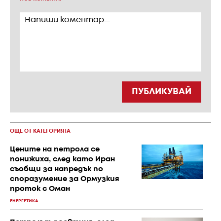
ПУБЛИКУВАЙ
ОЩЕ ОТ КАТЕГОРИЯТА
Цените на петрола се
понижиха, след като Иран
съобщи за напредък по
споразумение за Ормузкия
проток с Оман
ЕНЕРГЕТИКА