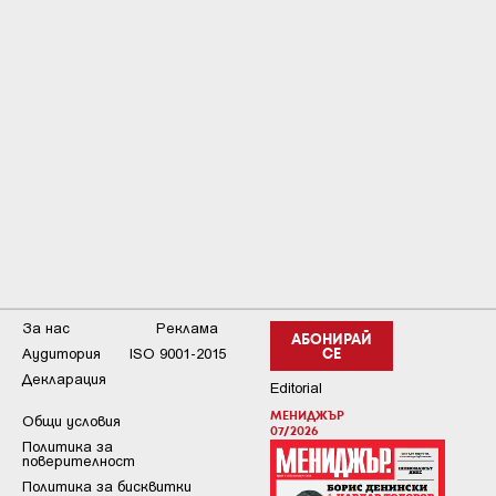
За нас
Реклама
АБОНИРАЙ
Аудитория
ISO 9001-2015
СЕ
Декларация
Editorial
МЕНИДЖЪР
Общи условия
07/2026
Пoлитикa зa
пoвepитeлнocт
Политика за бисквитки