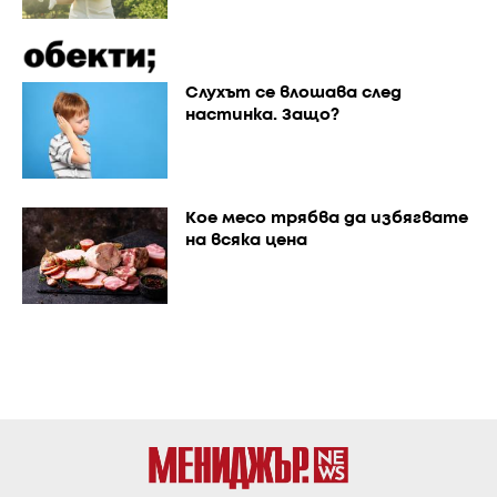
Слухът се влошава след
настинка. Защо?
Кое месо трябва да избягвате
на всяка цена