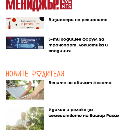
Визионери на регионите
3-ти годишен форум за
транспорт, логистика и
спедиция
Вените не обичат жегата
Идилия и релакс за
семейството на Башар Рахал