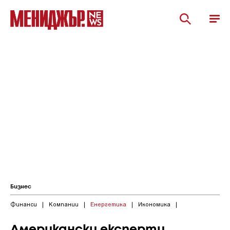
Бизнес
Финанси
|
Компании
|
Енергетика
|
Икономика
|
Американски експерти