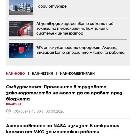
Горди отвътре
А1 затвърди лидерството си като най-
голямата технологична компания и
системен интегратор
75% от служителите определят Алианц
България като страхотно място за работа
НАЙ-НОВО
|
НАЙ-ЧЕТЕНИ
|
НАЙ-КОМЕНТИРАНИ
Омбудсманът: Промените в трудовото
законодателство не могат да се правят през
бюджета
ПОЛИТИКА
Обновена 13:00ч., 06.08.2026
Астронавтите на NASA излизат в открития
космос от МКС за монтажни работи