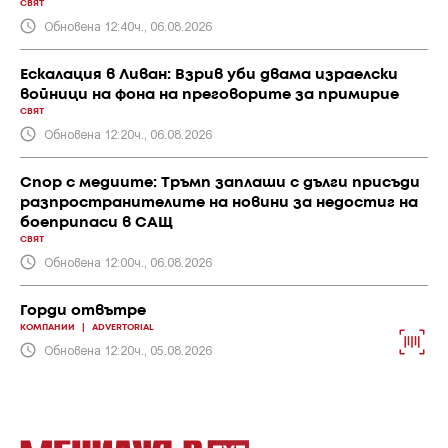
СВЯТ
Обновена 12:40ч., 06.08.2026
Ескалация в Ливан: Взрив уби двама израелски
войници на фона на преговорите за примирие
СВЯТ
Обновена 12:20ч., 06.08.2026
Спор с медиите: Тръмп заплаши с дълги присъди
разпространителите на новини за недостиг на
боеприпаси в САЩ
СВЯТ
Обновена 12:00ч., 06.08.2026
Горди отвътре
КОМПАНИИ
|
ADVERTORIAL
Обновена 12:20ч., 05.08.2026