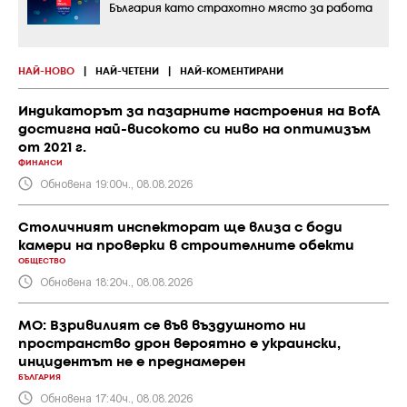
България като страхотно място за работа
НАЙ-НОВО
|
НАЙ-ЧЕТЕНИ
|
НАЙ-КОМЕНТИРАНИ
Индикаторът за пазарните настроения на BofA
достигна най-високото си ниво на оптимизъм
от 2021 г.
ФИНАНСИ
Обновена 19:00ч., 08.08.2026
Столичният инспекторат ще влиза с боди
камери на проверки в строителните обекти
ОБЩЕСТВО
Обновена 18:20ч., 08.08.2026
МО: Взривилият се във въздушното ни
пространство дрон вероятно е украински,
инцидентът не е преднамерен
БЪЛГАРИЯ
Обновена 17:40ч., 08.08.2026