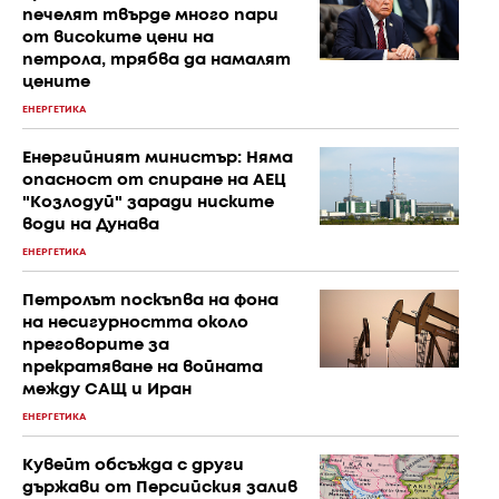
печелят твърде много пари
от високите цени на
петрола, трябва да намалят
цените
ЕНЕРГЕТИКА
Енергийният министър: Няма
опасност от спиране на АЕЦ
"Козлодуй" заради ниските
води на Дунава
ЕНЕРГЕТИКА
Петролът поскъпва на фона
на несигурността около
преговорите за
прекратяване на войната
между САЩ и Иран
ЕНЕРГЕТИКА
Кувейт обсъжда с други
държави от Персийския залив