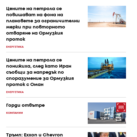
Цените на петрола се
повишават на фона на
плановете за ограничителни
мерки при повторното
отваряне на Ормузкия
проток
ЕНЕРГЕТИКА
Цените на петрола се
понижиха, след като Иран
съобщи за напредък по
споразумение за Ормузкия
проток с Оман
ЕНЕРГЕТИКА
Горди отвътре
КОМПАНИИ
Тръмп: Exxon и Chevron