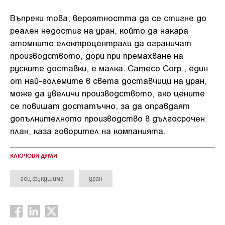
Въпреки това, вероятността да се стигне до
реален недостиг на уран, който да накара
атомните електроцентрали да ограничат
производството, дори при премахване на
руските доставки, е малка. Cameco Corp., един
от най-големите в света доставчици на уран,
може да увеличи производството, ако цените
се повишат достатъчно, за да оправдаят
допълнителното производство в дългосрочен
план, каза говорител на компанията.
КЛЮЧОВИ ДУМИ
аец фукушима
уран