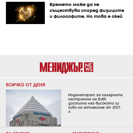
Времето може да не
съществува според физиците
и философите. Но това е окей
ВСИЧКО ОТ ДЕНЯ
Индикаторът за пазарните
настроения на BofA
достигна най-високото си
ниво на оптимизъм от 2021
г.