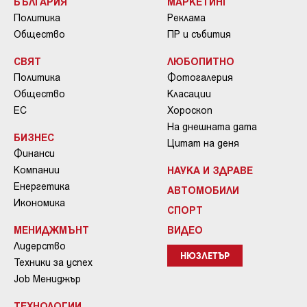
БЪЛГАРИЯ
МАРКЕТИНГ
Политика
Реклама
Общество
ПР и събития
СВЯТ
ЛЮБОПИТНО
Политика
Фотогалерия
Общество
Класации
ЕС
Хороскоп
На днешната дата
БИЗНЕС
Цитат на деня
Финанси
Компании
НАУКА И ЗДРАВЕ
Енергетика
АВТОМОБИЛИ
Икономика
СПОРТ
МЕНИДЖМЪНТ
ВИДЕО
Лидерство
НЮЗЛЕТЪР
Техники за успех
Job Мениджър
ТЕХНОЛОГИИ