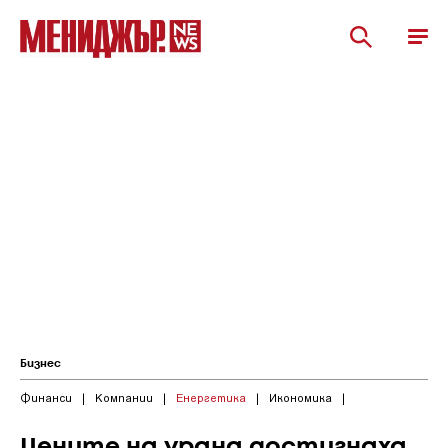
Бизнес
Финанси
|
Компании
|
Енергетика
|
Икономика
|
Цените на урана достигнаха