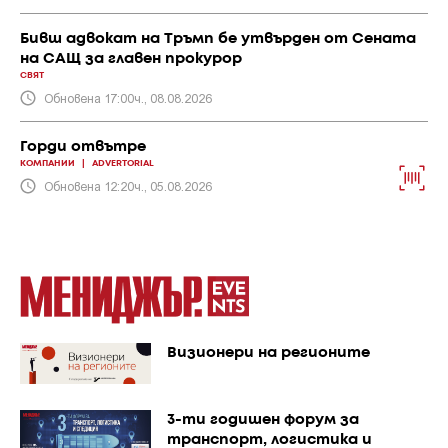
Бивш адвокат на Тръмп бе утвърден от Сената
на САЩ за главен прокурор
СВЯТ
Обновена 17:00ч., 08.08.2026
Горди отвътре
КОМПАНИИ
|
ADVERTORIAL
Обновена 12:20ч., 05.08.2026
Визионери на регионите
3-ти годишен форум за
транспорт, логистика и