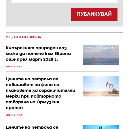
ПУБЛИКУВАЙ
ОЩЕ ОТ КАТЕГОРИЯТА
Кипърският природен газ
може да потече към Европа
още през март 2028 г.
ЕНЕРГЕТИКА
Цените на петрола се
повишават на фона на
плановете за ограничителни
мерки при повторното
отваряне на Ормузкия
проток
ЕНЕРГЕТИКА
Цените на петрола се