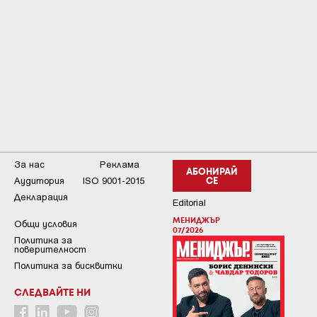
За нас
Реклама
АБОНИРАЙ
Аудитория
ISO 9001-2015
СЕ
Декларация
Editorial
МЕНИДЖЪР
Общи условия
07/2026
Пoлитикa зa
пoвepитeлнocт
Политика за бисквитки
СЛЕДВАЙТЕ НИ