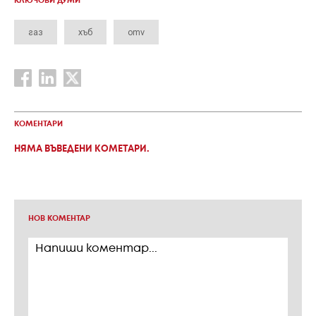
КЛЮЧОВИ ДУМИ
газ
хъб
omv
КОМЕНТАРИ
НЯМА ВЪВЕДЕНИ КОМЕТАРИ.
НОВ КОМЕНТАР