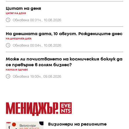
Цитат на деня
ЦИТАТ НА ДЕНЯ
Обновена 00:31ч., 10.08.2026
На днешната дата, 10 август. Рождениците днес
НА ДНЕШНАТА ДАТА
Обновена 00:04ч., 10.08.2026
Може ли почистването на космическия боклук да
се превърне в голям бизнес?
НАУКА И ЗДРАВЕ
Обновена 19:00ч., 09.08.2026
Визионери на регионите