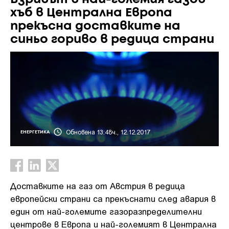
хъб в Централна Европа
прекъсна доставките на
синьо гориво в редица страни
Обновена 13:48ч., 12.12.2017
ЕНЕРГЕТИКА
Доставките на газ от Австрия в редица
европейски страни са прекъснати след авария в
един от най-големите газоразпределителни
центрове в Европа и най-големият в Централна