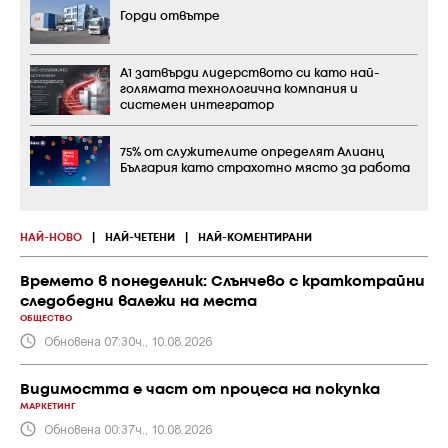
Горди отвътре
А1 затвърди лидерството си като най-
голямата технологична компания и
системен интегратор
75% от служителите определят Алианц
България като страхотно място за работа
НАЙ-НОВО
|
НАЙ-ЧЕТЕНИ
|
НАЙ-КОМЕНТИРАНИ
Времето в понеделник: Слънчево с краткотрайни
следобедни валежи на места
ОБЩЕСТВО
Обновена 07:30ч., 10.08.2026
Видимостта е част от процеса на покупка
МАРКЕТИНГ
Обновена 00:37ч., 10.08.2026