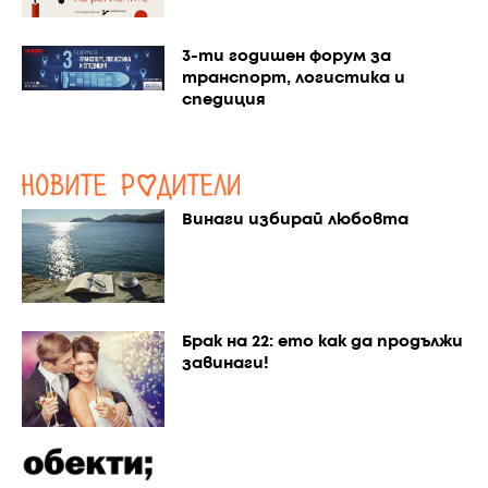
3-ти годишен форум за
транспорт, логистика и
спедиция
Винаги избирай любовта
Брак на 22: ето как да продължи
завинаги!