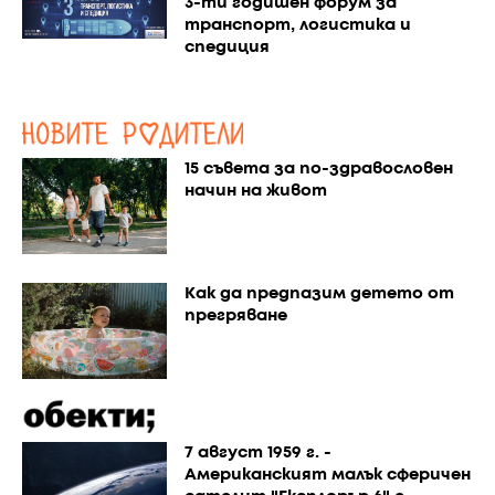
3-ти годишен форум за
транспорт, логистика и
спедиция
15 съвета за по-здравословен
начин на живот
Как да предпазим детето от
прегряване
7 август 1959 г. -
Американският малък сферичен