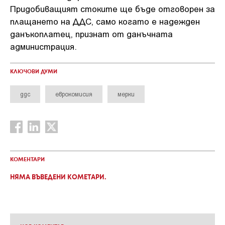
Придобиващият стоките ще бъде отговорен за
плащането на ДДС, само когато е надежден
данъкоплатец, признат от данъчната
администрация.
КЛЮЧОВИ ДУМИ
ддс
еврокомисия
мерки
КОМЕНТАРИ
НЯМА ВЪВЕДЕНИ КОМЕТАРИ.