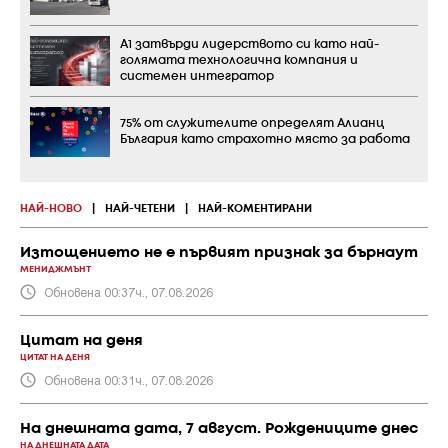
А1 затвърди лидерството си като най-
голямата технологична компания и
системен интегратор
75% от служителите определят Алианц
България като страхотно място за работа
НАЙ-НОВО
|
НАЙ-ЧЕТЕНИ
|
НАЙ-КОМЕНТИРАНИ
Изтощението не е първият признак за бърнаут
МЕНИДЖМЪНТ
Обновена 00:37ч., 07.08.2026
Цитат на деня
ЦИТАТ НА ДЕНЯ
Обновена 00:31ч., 07.08.2026
На днешната дата, 7 август. Рождениците днес
НА ДНЕШНАТА ДАТА