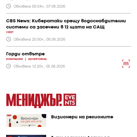
Обновена 00:04ч., 07.08.2026
CBS News: Кибератаки срещу водоснабдителни
системи са засечени в 12 щата на САЩ
СВЯТ
Обновена 20:00ч., 06.08.2026
Горди отвътре
КОМПАНИИ
|
ADVERTORIAL
Обновена 12:20ч., 05.08.2026
Визионери на регионите