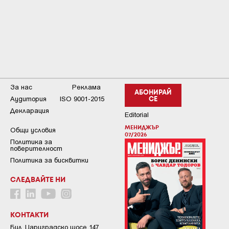
За нас
Реклама
АБОНИРАЙ
Аудитория
ISO 9001-2015
СЕ
Декларация
Editorial
МЕНИДЖЪР
Общи условия
07/2026
Пoлитикa зa
пoвepитeлнocт
Политика за бисквитки
СЛЕДВАЙТЕ НИ
КОНТАКТИ
Бул. Цариградско шосе 147,