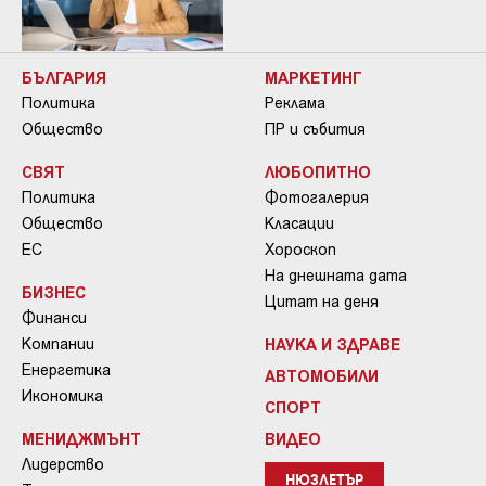
БЪЛГАРИЯ
МАРКЕТИНГ
Политика
Реклама
Общество
ПР и събития
СВЯТ
ЛЮБОПИТНО
Политика
Фотогалерия
Общество
Класации
ЕС
Хороскоп
На днешната дата
БИЗНЕС
Цитат на деня
Финанси
Компании
НАУКА И ЗДРАВЕ
Енергетика
АВТОМОБИЛИ
Икономика
СПОРТ
МЕНИДЖМЪНТ
ВИДЕО
Лидерство
НЮЗЛЕТЪР