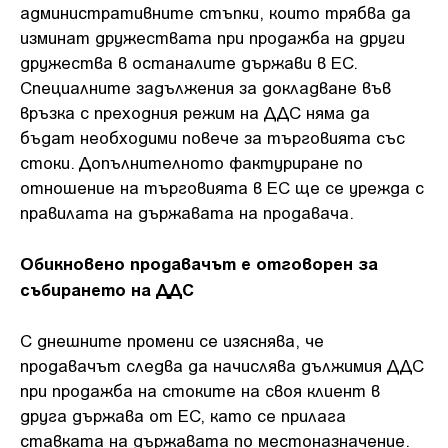
административните стъпки, които трябва да
изминат дружествата при продажба на други
дружества в останалите държави в ЕС.
Специалните задължения за докладване във
връзка с преходния режим на ДДС няма да
бъдат необходими повече за търговията със
стоки. Допълнителното фактуриране по
отношение на търговията в ЕС ще се урежда с
правилата на държавата на продавача.
Обикновено продавачът е отговорен за
събирането на ДДС
С днешните промени се изяснява, че
продавачът следва да начислява дължимия ДДС
при продажба на стоките на своя клиент в
друга държава от ЕС, като се прилага
ставката на държавата по местоназначение.