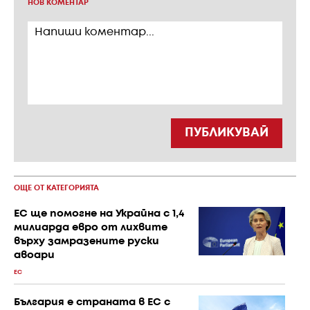
НОВ КОМЕНТАР
ПУБЛИКУВАЙ
ОЩЕ ОТ КАТЕГОРИЯТА
ЕС ще помогне на Украйна с 1,4
милиарда евро от лихвите
върху замразените руски
авоари
ЕС
България е страната в ЕС с