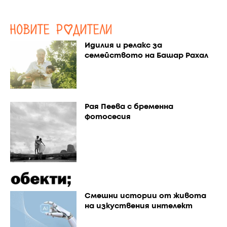
Идилия и релакс за
семейството на Башар Рахал
Рая Пеева с бременна
фотосесия
Смешни истории от живота
на изкуствения интелект