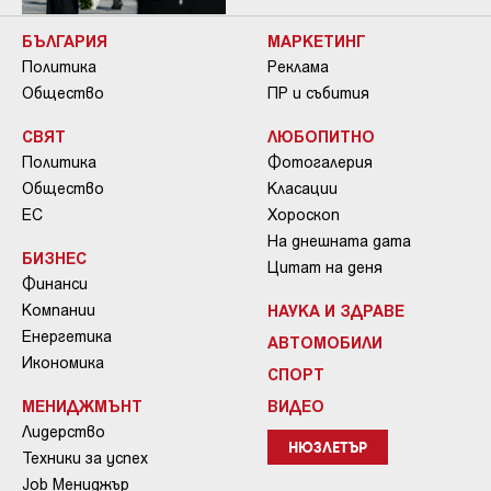
БЪЛГАРИЯ
МАРКЕТИНГ
Политика
Реклама
Общество
ПР и събития
СВЯТ
ЛЮБОПИТНО
Политика
Фотогалерия
Общество
Класации
ЕС
Хороскоп
На днешната дата
БИЗНЕС
Цитат на деня
Финанси
Компании
НАУКА И ЗДРАВЕ
Енергетика
АВТОМОБИЛИ
Икономика
СПОРТ
МЕНИДЖМЪНТ
ВИДЕО
Лидерство
НЮЗЛЕТЪР
Техники за успех
Job Мениджър