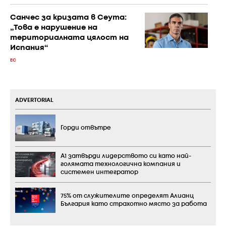
Санчес за кризата в Сеута:
„Това е нарушение на
териториалната цялост на
Испания“
ЕС
ADVERTORIAL
Горди отвътре
А1 затвърди лидерството си като най-
голямата технологична компания и
системен интегратор
75% от служителите определят Алианц
България като страхотно място за работа