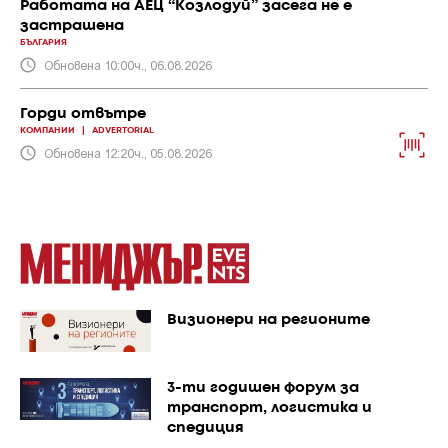
Работата на АЕЦ “Козлодуй” засега не е
застрашена
БЪЛГАРИЯ
Обновена 10:00ч., 06.08.2026
Горди отвътре
КОМПАНИИ
|
ADVERTORIAL
Обновена 12:20ч., 05.08.2026
Визионери на регионите
3-ти годишен форум за
транспорт, логистика и
спедиция