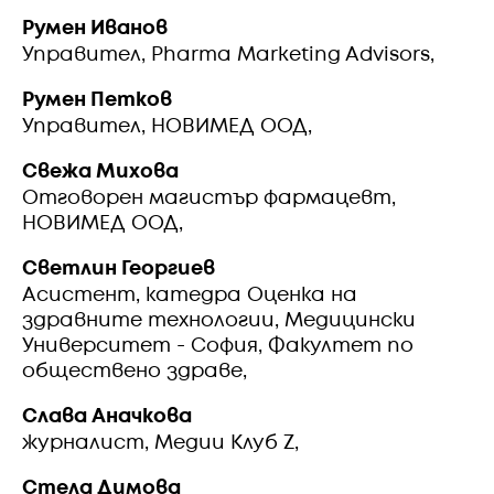
Румен Иванов
Управител, Pharma Marketing Advisors,
Румен Петков
Управител, НОВИМЕД ООД,
Свежа Михова
Отговорен магистър фармацевт,
НОВИМЕД ООД,
Светлин Георгиев
Асистент, катедра Оценка на
здравните технологии, Медицински
Университет - София, Факултет по
обществено здраве,
Слава Аначкова
журналист, Медии Клуб Z,
Стела Димова