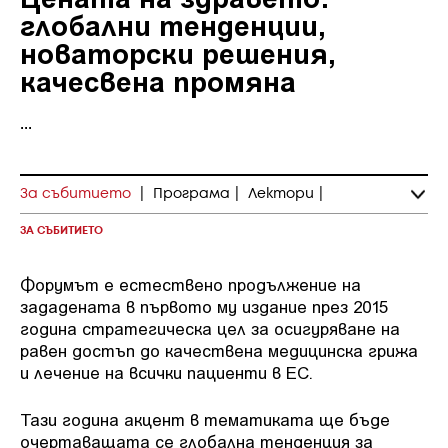
глобални тенденции,
новаторски решения,
качесвена промяна
...
За събитието
|
Програма
|
Лектори
|
ЗА СЪБИТИЕТО
Форумът е естествено продължение на
зададената в първото му издание през 2015
година стратегическа цел за осигуряване на
равен достъп до качествена медицинска грижа
и лечение на всички пациенти в ЕС.
Тази година акцент в тематиката ще бъде
очертаващата се глобална тенденция за