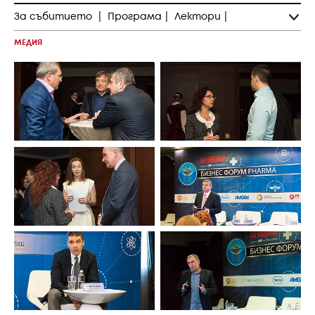
За събитието
|
Програма
|
Лектори
|
МЕДИЯ