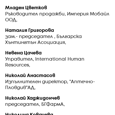
Младен Цветков
Ръководител продажби, Империя Мобайл
ООД,
Наталия Григорова
зам.- председател , Българска
Хънтингтън Асоциация,
Невена Цачева
Управител, International Human
Resources,
Николай Анастасов
Изпълнителен директор, "Аптечно-
Пловдив"АД,
Николай Хаджидончев
председател, БГФармА,