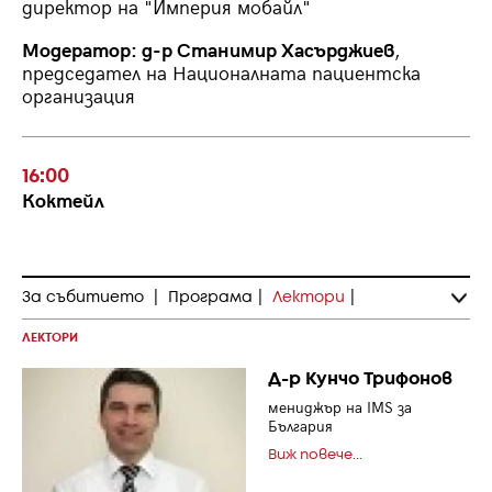
директор на "Империя мобайл"
Модератор: д-р Станимир Хасърджиев
,
председател на Националната пациентска
организация
16:00
Коктейл
За събитието
|
Програма
|
Лектори
|
ЛЕКТОРИ
Д-р Кунчо Трифонов
мениджър на IMS за
България
Виж повече...