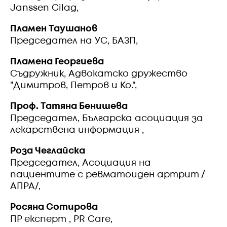
Janssen Cilag,
Пламен Таушанов
Председател на УС, БАЗП,
Пламена Георгиева
Съдружник, Адвокатско дружество
"Димитров, Петров и Ко.",
Проф. Татяна Бенишева
Председател, Българска асоциация за
лекарствена информация ,
Роза Чеглайска
Председател, Асоциация на
пациентите с ревматоиден артрит /
АПРА/,
Росяна Сотирова
ПР експерт , PR Care,