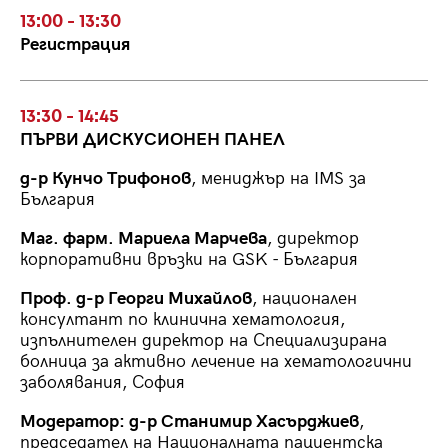
13:00 - 13:30
Регистрация
13:30 - 14:45
ПЪРВИ ДИСКУСИОНЕН ПАНЕЛ
д-р Кунчо Трифонов
, мениджър на IMS за
България
Маг. фарм. Мариела Марчева
, директор
корпоративни връзки на GSK - България
Проф. д-р Георги Михайлов
, национален
консултант по клинична хематология,
изпълнителен директор на Специализирана
болница за активно лечение на хематологични
заболявания, София
Модератор: д-р Станимир Хасърджиев
,
председател на Националната пациентска