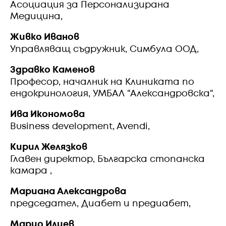
Асоциация за Персонализирана
Медицина,
Живко Иванов
Управляващ съдружник, Симбула ООД,
Здравко Каменов
Професор, началник на Клиниката по
ендокринология, УМБАЛ "Александровска",
Ива Икономова
Business development, Avendi,
Кирил Желязков
Главен директор, Българска стопанска
камара ,
Мариана Александрова
председател, Диабет и предиабет,
Марио Илиев