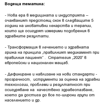
Водеща тематика:
- Нова ера в медицината и индустрията –
очакваният предстоящ скок в следващите 5
години на иновативни лекарства и терапии,
които ще осигурят измерими подобрения в
здравните резултати.
- Трансформация в лечението и здравната
грижа на принципа „правилният медикамент при
правилния пациент” . Стратегия „2020” в
европейски и национален мащаб.
- Дефиниране и навлизане на нови стандарти -
прозрачност, иструменти за оценка на здравни
технологии, проблеми и резултатност при
осигуряване на качествено здравеопазване,
което да достига до все по-широки групи от
населението и др.