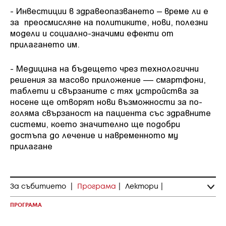
- Инвестиции в здравеопазването – време ли е
за преосмисляне на политиките, нови, полезни
модели и социално-значими ефекти от
прилагането им.
- Медицина на бъдещето чрез технологични
решения за масово приложение –– смартфони,
таблети и свързаните с тях устройства за
носене ще отворят нови възможности за по-
голяма свързаност на пациента със здравните
системи, което значително ще подобри
достъпа до лечение и навременното му
прилагане
За събитието
|
Програма
|
Лектори
|
ПРОГРАМА