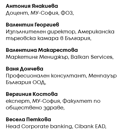
Антония Янакиева
Доцент, МУ-София, ФОЗ,
Валентин Георгиев
Изпълнителен директор, Американска
търговска камара в България,
Валентина Макарестова
Mаркетинг Мениджър, Balkan Services,
Ваня Дончева
Професионален консултант, Менпауър
България ООД,
Вергиния Костова
експерт, МУ-София, Факултет по
обществено здраве,
Весела Петкова
Head Corporate banking, Cibank EAD,