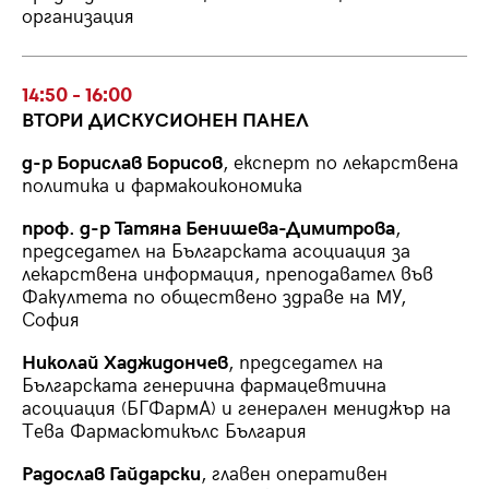
организация
14:50 - 16:00
ВТОРИ ДИСКУСИОНЕН ПАНЕЛ
д-р Борислав Борисов
, експерт по лекарствена
политика и фармакоикономика
проф. д-р Татяна Бенишева-Димитрова
,
председател на Българската асоциация за
лекарствена информация, преподавател във
Факултета по обществено здраве на МУ,
София
Николай Хаджидончев
, председател на
Българската генерична фармацевтична
асоциация (БГФармА) и генерален мениджър на
Тева Фармасютикълс България
Радослав Гайдарски
, главен оперативен