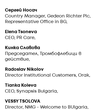
Cергей Носач
Country Manager, Gedeon Richter Plc,
Representative Office in BG,
Elena Tsoneva
CEO, PR Care,
Kинка Славова
Председател, Тромбофлебици в
действие,
Radoslav Nikolov
Director Institutional Customers, Orak,
Tianka Koleva
CEO, Synapsis Bulgaria,
VESSY TSOLOVA
Director, NMG - Welcome to BUlgaria,