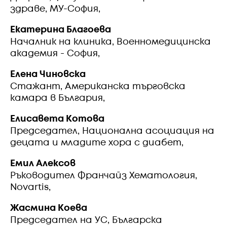
здраве, МУ-София,
Екатерина Благоева
Началник на клиника, Военномедицинска
академия - София,
Елена Чиновска
Стажант, Американска търговска
камара в България,
Елисавета Котова
Председател, Национална асоциация на
децата и младите хора с диабет,
Емил Алексов
Ръководител Франчайз Хематология,
Novartis,
Жасмина Коева
Председател на УС, Българска