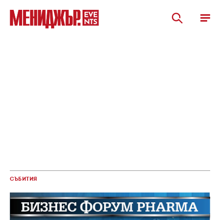
СЪБИТИЯ