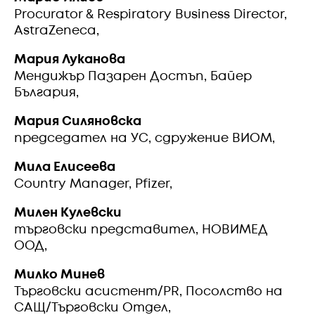
Procurator & Respiratory Business Director,
AstraZeneca,
Мария Луканова
Мендижър Пазарен Достъп, Байер
България,
Мария Силяновска
председател на УС, сдружение ВИОМ,
Мила Елисеева
Country Manager, Pfizer,
Милен Кулевски
търговски представител, НОВИМЕД
ООД,
Милко Минев
Търговски асистент/PR, Посолство на
САЩ/Търговски Отдел,