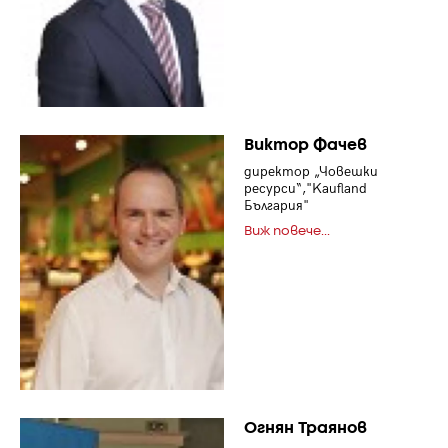
Виктор Фачев
директор „Човешки
ресурси“,"Kaufland
България"
Виж повече...
Огнян Траянов