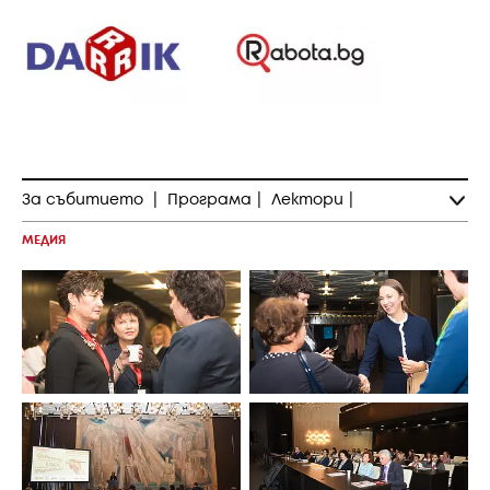
За събитието
|
Програма
|
Лектори
|
МЕДИЯ