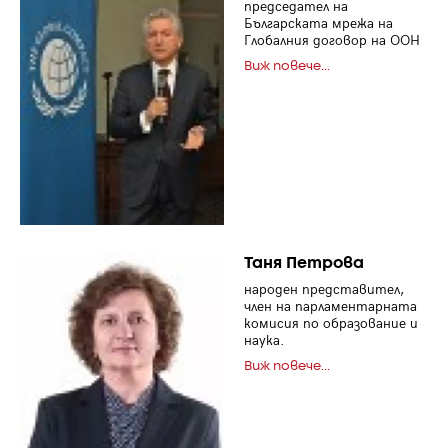
председател на
Българската мрежа на
Глобалния договор на ООН
Виж повече...
Таня Петрова
народен представител,
член на парламентарната
комисия по образование и
наука.
Виж повече...