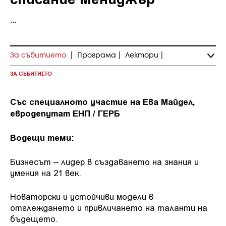
...
За събитието
|
Програма
|
Лектори
|
ЗА СЪБИТИЕТО
Със специалното участие на Ева Майдел,
евродепутат ЕНП / ГЕРБ
Водещи теми:
Бизнесът – лидер в създаването на знания и
умения на 21 век.
Новаторски и устойчиви модели в
отглеждането и привличането на таланти на
бъдещето.