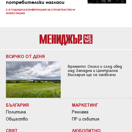
потребителски нагласи
5-А ГОДИШНА КОНФЕРЕНЦИЯ ЗА СТРОИТЕЛСТВО И
ИНВЕСТИЦИИ
ВСИЧКО ОТ ДЕНЯ
Времето: Около и след обяд
над Западна и Централна
България ще се заоблачи
БЪЛГАРИЯ
МАРКЕТИНГ
Политика
Реклама
Общество
ПР и събития
СВЯТ
ЛЮБОПИТНО