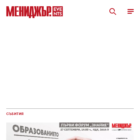
СЪБИТИЯ