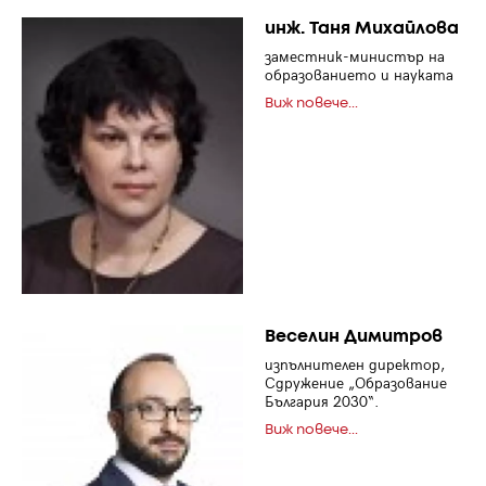
инж. Таня Михайлова
заместник-министър на
образованието и науката
Виж повече...
Веселин Димитров
изпълнителен директор,
Сдружение „Образование
България 2030“.
Виж повече...