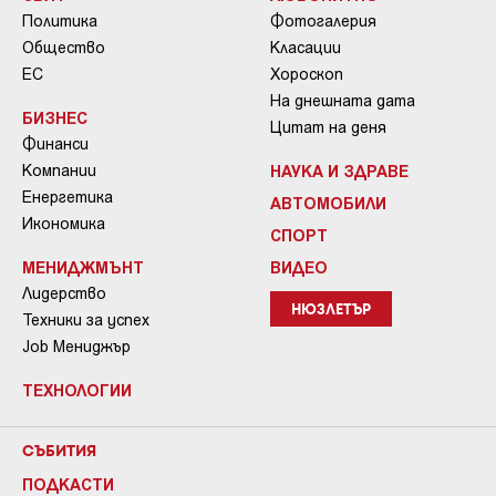
Политика
Фотогалерия
Общество
Класации
ЕС
Хороскоп
На днешната дата
БИЗНЕС
Цитат на деня
Финанси
Компании
НАУКА И ЗДРАВЕ
Енергетика
АВТОМОБИЛИ
Икономика
СПОРТ
МЕНИДЖМЪНТ
ВИДЕО
Лидерство
НЮЗЛЕТЪР
Техники за успех
Job Мениджър
ТЕХНОЛОГИИ
СЪБИТИЯ
ПОДКАСТИ