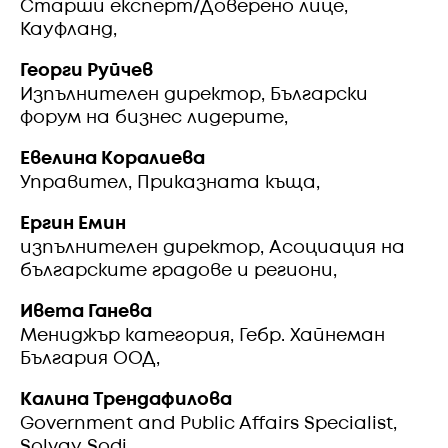
Старши експерт/Доверено лице,
Кауфланд,
Георги Руйчев
Изпълнителен директор, Български
форум на бизнес лидерите,
Евелина Коралиева
Управител, Приказната къща,
Ергин Емин
изпълнителен директор, Асоциация на
българските градове и региони,
Ивета Ганева
Мениджър категория, Гебр. Хайнеман
България ООД,
Калина Трендафилова
Government and Public Affairs Specialist,
Solvay Sodi,