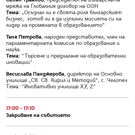
мрежа на Глобалния договор на ООН
Тема:
„Осъзнал ли е своята роля българският
бизнес, готов ли е да изпълни мисията си на
лидер на промяната в образованието“
Таня Петрова
, народен представител, член на
парламентарната комисия по образование и
наука.
Тема:
"Търсене и предлагане на образователни
иновации"
Весислава Панджерова
, директор на Основно
училище „Св. Св. Кирил и Методий“, с. Челопеч
Тема: "Иновативно училище Х,У, Z"
17:00 - 17:10
Закриване на събитието