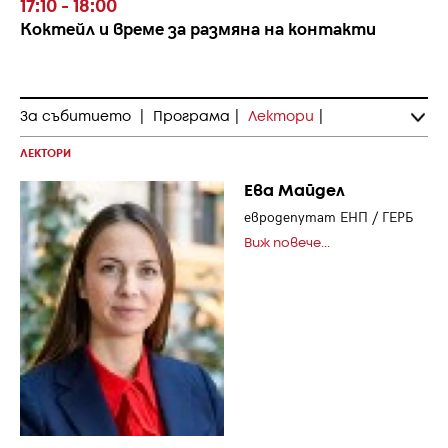
17:10 - 18:00
Коктейл и време за размяна на контакти
За събитието
|
Програма
|
Лектори
|
ЛЕКТОРИ
Ева Майдел
евродепутат ЕНП / ГЕРБ
Виж повече...