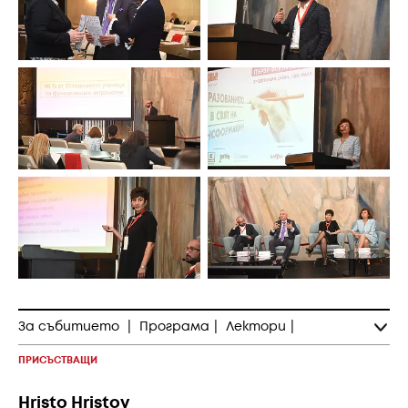
За събитието
|
Програма
|
Лектори
|
ПРИСЪСТВАЩИ
Hristo Hristov