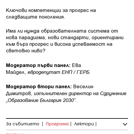
Ключови компетенции за прогрес на
следващите поколения.
Има ли нужда образователната система от
нова парадигма, нови стандарти, ориентирани
към бърз прогрес и висока успеваемост на
световно ниво?
Модератор първи панел:
Ева
евродепутат ЕНП / ГЕРБ
Майдел,
Модератор втори панел:
Веселин
изпълнителен директор на Сдружение
Димитров,
„Образование България 2030“.
За събитието
|
Програма
|
Лектори
|