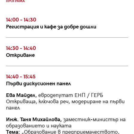
ПРОГРАМА
14:00 - 14:30
Регистрация и кафе за добре дошли
14:30 - 14:40
Откриване
14:40 - 15:45
Първи дискусионен панел
Ева Майдел
, евродепутат ЕНП / ГЕРБ
Откриваща, ключова реч, модериране на първи
панел
Инж. Таня Михайлова,
заместник
-
министър на
образованието и науката
Тема:
„Образование в предприемачеството,