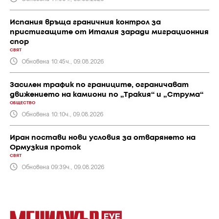
Испания връща граничния контрол за
пристигащите от Италия заради миграционния
спор
СВЯТ
Обновена 10:45ч., 09.08.2026
Засилен трафик по границите, ограничават
движението на камиони по „Тракия“ и „Струма“
ОБЩЕСТВО
Обновена 10:10ч., 09.08.2026
Иран постави нови условия за отварянето на
Ормузкия проток
СВЯТ
Обновена 09:39ч., 09.08.2026