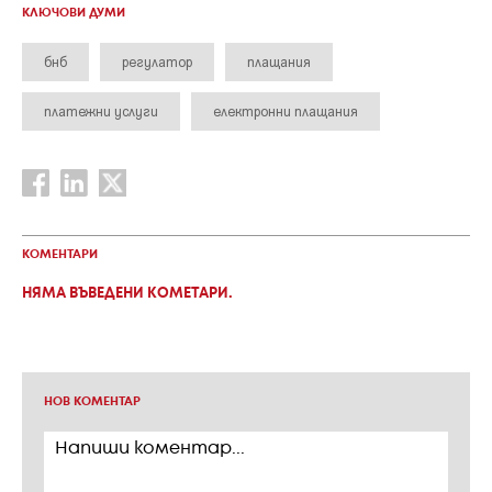
КЛЮЧОВИ ДУМИ
бнб
регулатор
плащания
платежни услуги
електронни плащания
КОМЕНТАРИ
НЯМА ВЪВЕДЕНИ КОМЕТАРИ.
НОВ КОМЕНТАР