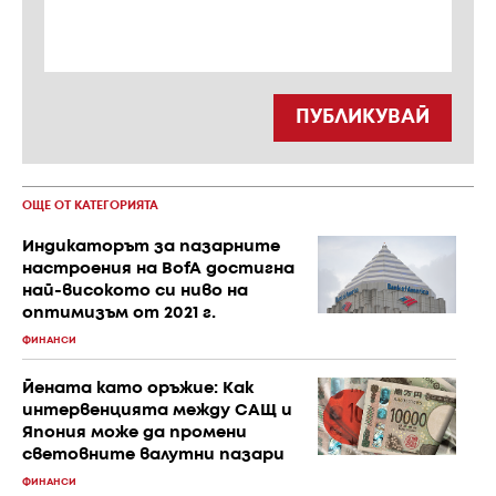
ПУБЛИКУВАЙ
ОЩЕ ОТ КАТЕГОРИЯТА
Индикаторът за пазарните
настроения на BofA достигна
най-високото си ниво на
оптимизъм от 2021 г.
ФИНАНСИ
Йената като оръжие: Как
интервенцията между САЩ и
Япония може да промени
световните валутни пазари
ФИНАНСИ