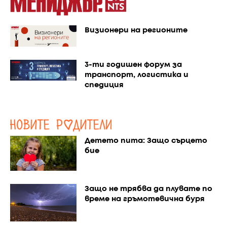
Визионери на регионите
3-ти годишен форум за
транспорт, логистика и
спедиция
Детето пита: Защо сърцето
бие
Защо не трябва да плувате по
време на гръмотевична буря