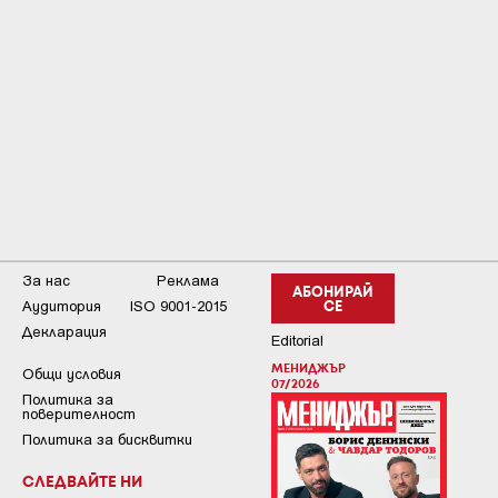
За нас
Реклама
АБОНИРАЙ
Аудитория
ISO 9001-2015
СЕ
Декларация
Editorial
МЕНИДЖЪР
Общи условия
07/2026
Пoлитикa зa
пoвepитeлнocт
Политика за бисквитки
СЛЕДВАЙТЕ НИ