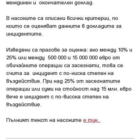
междинен и окончателен доклад.
В насоките са описани всички критерии, по
които се оценяват данните в докладите за
инцидентите.
Изведени са прагове за оценка: ако между 10% и
25% или между 500 000 и 15 000 000 евро от
обичайните операции са засегнати, това се
счита за инцидент с по-ниска степен на
въздействие. При над 25% от засегнатите
операции или суми на стойност над 15 млн. евро
вече е инцидент с по-висока степен на
въздействие.
Пълният текст на насоките
е тук.