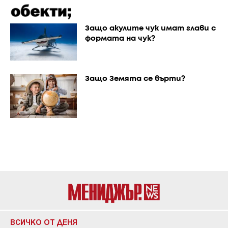
Защо акулите чук имат глави с
формата на чук?
Защо Земята се върти?
ВСИЧКО ОТ ДЕНЯ