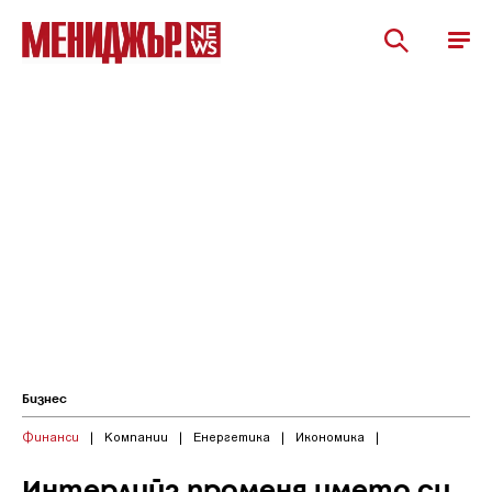
Бизнес
Финанси
|
Компании
|
Енергетика
|
Икономика
|
Интерлийз променя името си