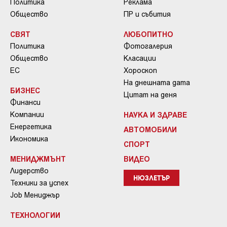
Политика
Реклама
Общество
ПР и събития
СВЯТ
ЛЮБОПИТНО
Политика
Фотогалерия
Общество
Класации
ЕС
Хороскоп
На днешната дата
БИЗНЕС
Цитат на деня
Финанси
Компании
НАУКА И ЗДРАВЕ
Енергетика
АВТОМОБИЛИ
Икономика
СПОРТ
МЕНИДЖМЪНТ
ВИДЕО
Лидерство
НЮЗЛЕТЪР
Техники за успех
Job Мениджър
ТЕХНОЛОГИИ