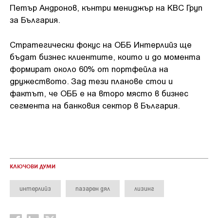
Петър Андронов, кънтри мениджър на KBC Груп
за България.
Стратегически фокус на ОББ Интерлийз ще
бъдат бизнес клиентите, които и до момента
формират около 60% от портфейла на
дружеството. Зад тези планове стои и
фактът, че ОББ е на второ място в бизнес
сегмента на банковия сектор в България.
КЛЮЧОВИ ДУМИ
интерлийз
пазарен дял
лизинг