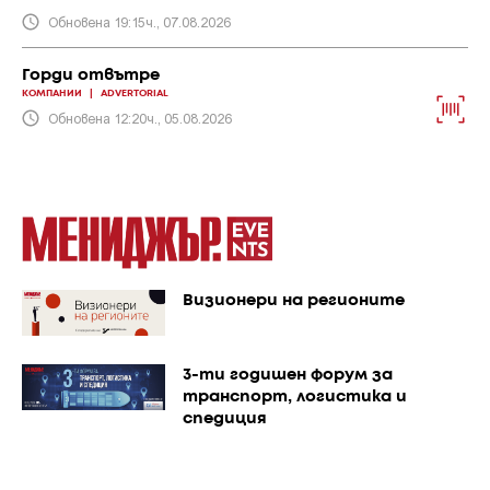
Обновена 19:15ч., 07.08.2026
Горди отвътре
КОМПАНИИ
|
ADVERTORIAL
Обновена 12:20ч., 05.08.2026
Визионери на регионите
3-ти годишен форум за
транспорт, логистика и
спедиция