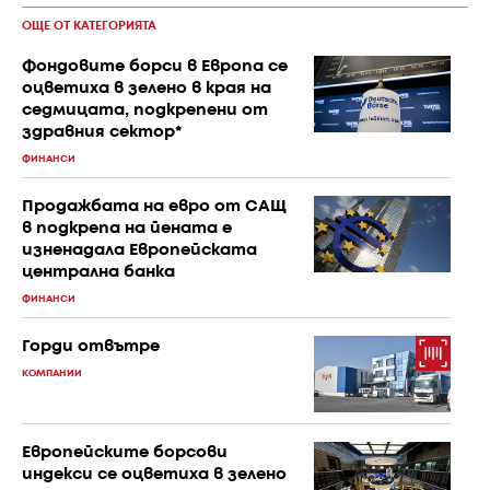
ОЩЕ ОТ КАТЕГОРИЯТА
Фондовите борси в Европа се
оцветиха в зелено в края на
седмицата, подкрепени от
здравния сектор*
ФИНАНСИ
Продажбата на евро от САЩ
в подкрепа на йената е
изненадала Европейската
централна банка
ФИНАНСИ
Горди отвътре
КОМПАНИИ
Европейските борсови
индекси се оцветиха в зелено