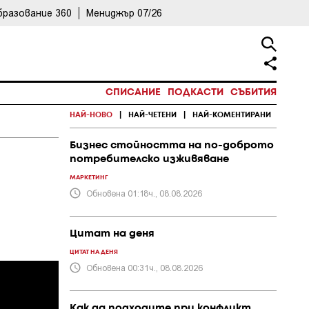
бразование 360
Мениджър 07/26
СПИСАНИЕ
ПОДКАСТИ
СЪБИТИЯ
НАЙ-НОВО
|
НАЙ-ЧЕТЕНИ
|
НАЙ-КОМЕНТИРАНИ
Бизнес стойността на по-доброто
потребителско изживяване
МАРКЕТИНГ
Обновена 01:18ч., 08.08.2026
Цитат на деня
ЦИТАТ НА ДЕНЯ
Обновена 00:31ч., 08.08.2026
Как да подходите при конфликт