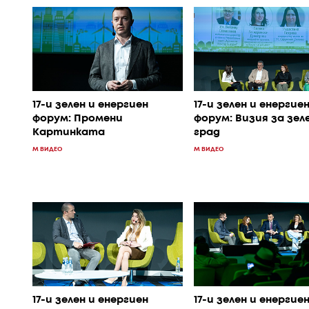
17-и зелен и енергиен
17-и зелен и енергие
форум: Промени
форум: Визия за зел
Картинката
град
M ВИДЕО
M ВИДЕО
17-и зелен и енергиен
17-и зелен и енергие