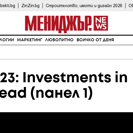
bekti.bg
ZinZin.bg
Строителство, имоти и дизайн 2026
О
ЛОГИИ
МАРКЕТИНГ
ЛЮБОПИТНО
ВСИЧКО ОТ ДЕНЯ
23: Investments in
ead (панел 1)