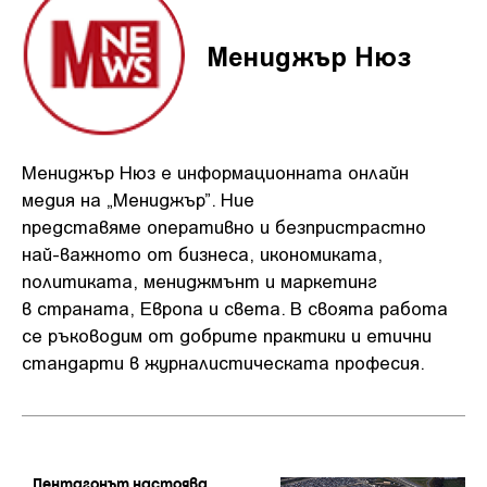
Мениджър Нюз
Мениджър Нюз е информационната онлайн
медия на „Мениджър”. Ние
представяме оперативно и безпристрастно
най-важното от бизнеса, икономиката,
политиката, мениджмънт и маркетинг
в страната, Европа и света. В своята работа
се ръководим от добрите практики и етични
стандарти в журналистическата професия.
СТАТИИ ОТ ТОЗИ АВТОР
Пентагонът настоява