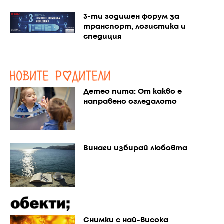
3-ти годишен форум за
транспорт, логистика и
спедиция
Детео пита: От какво е
направено огледалото
Винаги избирай любовта
Снимки с най-висока