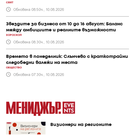
СВЯТ
Обновена 08:50ч., 10.08.2026
Звездите за бизнеса от 10 до 16 август: Баланс
между амбициите и реалните възможности
ХОРОСКОП
Обновена 08:30ч., 10.08.2026
Времето в понеделник: Слънчево с краткотрайни
следобедни валежи на места
ОБЩЕСТВО
Обновена 07:30ч., 10.08.2026
Визионери на регионите