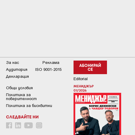
За нас
Реклама
АБОНИРАЙ
Аудитория
ISO 9001-2015
СЕ
Декларация
Editorial
МЕНИДЖЪР
Общи условия
07/2026
Пoлитикa зa
пoвepитeлнocт
Политика за бисквитки
СЛЕДВАЙТЕ НИ