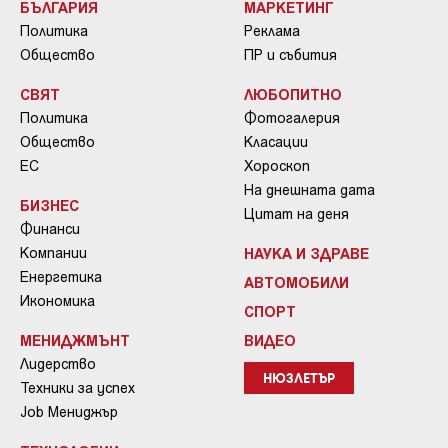
БЪЛГАРИЯ
МАРКЕТИНГ
Политика
Реклама
Общество
ПР и събития
СВЯТ
ЛЮБОПИТНО
Политика
Фотогалерия
Общество
Класации
ЕС
Хороскоп
На днешната дата
БИЗНЕС
Цитат на деня
Финанси
Компании
НАУКА И ЗДРАВЕ
Енергетика
АВТОМОБИЛИ
Икономика
СПОРТ
МЕНИДЖМЪНТ
ВИДЕО
Лидерство
НЮЗЛЕТЪР
Техники за успех
Job Мениджър