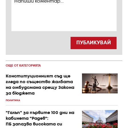
ПУБЛИКУВАЙ
ОЩЕ ОТ КАТЕГОРИЯТА
Конституционният съд ще
гледа по същество жалбата
на омбудсмана срещу Закона
за бюджета
ПОЛИТИКА
"Галъп" за първите 100 дни на
кабинета "Радев":
ПБ запазва високата си