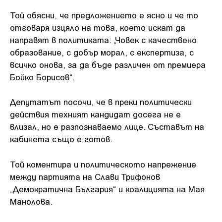
Той обясни, че предложението е ясно и че то
отговаря изцяло на това, което искат да
направят в политиката: „Човек с качествено
образование, с добър морал, с експертиза, с
всичко онова, за да бъде различен от премиера
Бойко Борисов“.
Депутатът посочи, че в преки политически
действия техният кандидат досега не е
влизал, но е разпознаваемо лице. Съставът на
кабинета също е готов.
Той коментира и политическото напрежение
между партията на Слави Трифонов
„Демократична България“ и коалицията на Мая
Манолова.