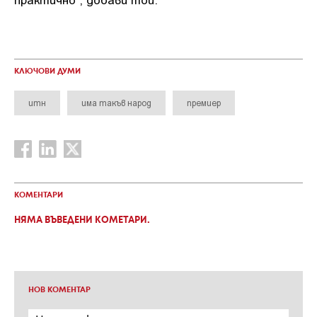
КЛЮЧОВИ ДУМИ
итн
има такъв народ
премиер
КОМЕНТАРИ
НЯМА ВЪВЕДЕНИ КОМЕТАРИ.
НОВ КОМЕНТАР