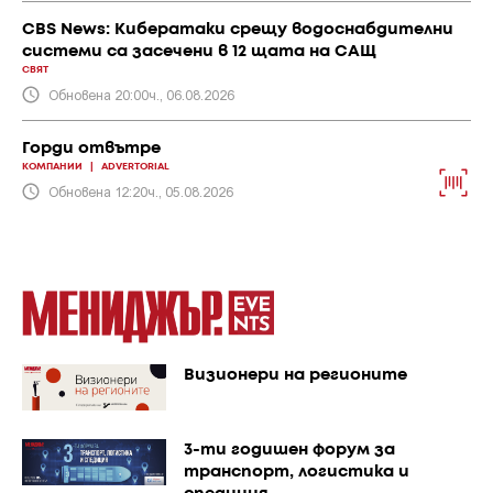
CBS News: Кибератаки срещу водоснабдителни
системи са засечени в 12 щата на САЩ
СВЯТ
Обновена 20:00ч., 06.08.2026
Горди отвътре
КОМПАНИИ
|
ADVERTORIAL
Обновена 12:20ч., 05.08.2026
Визионери на регионите
3-ти годишен форум за
транспорт, логистика и