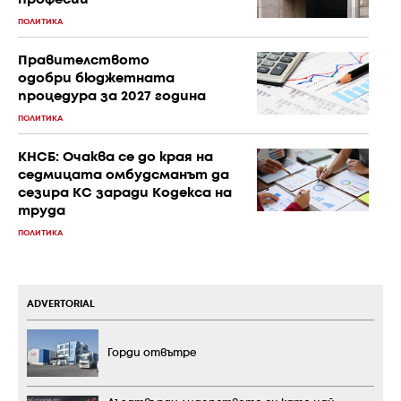
ПОЛИТИКА
Правителството
одобри бюджетната
процедура за 2027 година
ПОЛИТИКА
КНСБ: Очаква се до края на
седмицата омбудсманът да
сезира КС заради Кодекса на
труда
ПОЛИТИКА
ADVERTORIAL
Горди отвътре