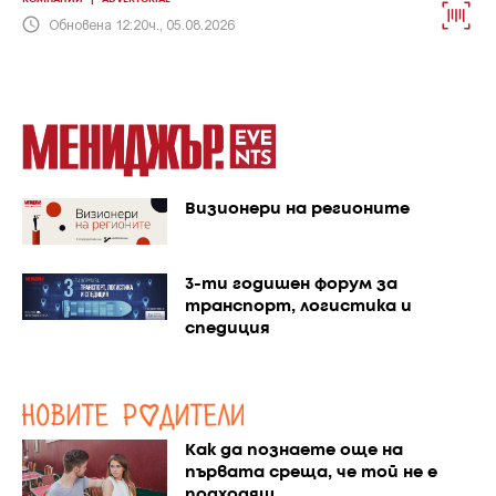
Обновена 12:20ч., 05.08.2026
Визионери на регионите
3-ти годишен форум за
транспорт, логистика и
спедиция
Как да познаете още на
първата среща, че той не е
подходящ