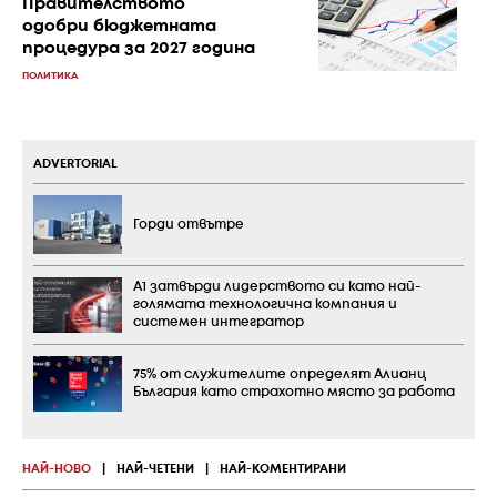
Правителството
одобри бюджетната
процедура за 2027 година
ПОЛИТИКА
ADVERTORIAL
Горди отвътре
А1 затвърди лидерството си като най-
голямата технологична компания и
системен интегратор
75% от служителите определят Алианц
България като страхотно място за работа
НАЙ-НОВО
|
НАЙ-ЧЕТЕНИ
|
НАЙ-КОМЕНТИРАНИ