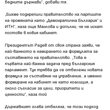
бедните държави“, добави тя.
„Бихме подкрепили правителство на партиите
на промяната като „Демократична България“ и
ИТН“, каза още Манлова и допълни, че не искат
постове в новия кабинет.
Президентът Радев от своя страна заяви, че
най-важното е намирането на формулата за
съставянето на правителство. „Това е
първата най-важна задача пред българския
парламент. Тук трябва да се отбележи новата
формула за съставяне на управление, а именно
формиране на кабинет не като коалиция, а
около съгласие за цели, приоритети и
ценности“, каза той
Държавният глава отбеляза, че този подход