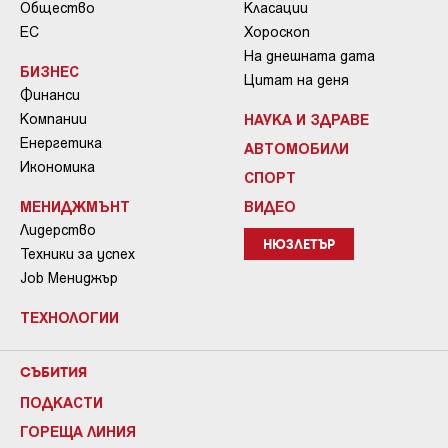
Общество
Класации
ЕС
Хороскоп
На днешната дата
БИЗНЕС
Цитат на деня
Финанси
Компании
НАУКА И ЗДРАВЕ
Енергетика
АВТОМОБИЛИ
Икономика
СПОРТ
МЕНИДЖМЪНТ
ВИДЕО
Лидерство
НЮЗЛЕТЪР
Техники за успех
Job Мениджър
ТЕХНОЛОГИИ
СЪБИТИЯ
ПОДКАСТИ
ГОРЕЩА ЛИНИЯ