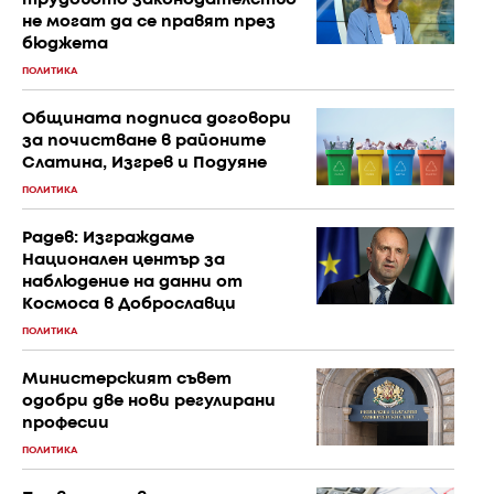
не могат да се правят през
бюджета
ПОЛИТИКА
Общината подписа договори
за почистване в районите
Слатина, Изгрев и Подуяне
ПОЛИТИКА
Радев: Изграждаме
Национален център за
наблюдение на данни от
Космоса в Доброславци
ПОЛИТИКА
Министерският съвет
одобри две нови регулирани
професии
ПОЛИТИКА