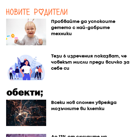
Пробвайте да успокоите
детето с най-добрите
техники
Тези 6 изречения показват, че
човекът мисли преди всичко за
себе си
Всеки нов спомен уврежда
мозъчните ви клетки