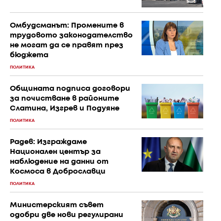
Омбудсманът: Промените в
трудовото законодателство
не могат да се правят през
бюджета
ПОЛИТИКА
Общината подписа договори
за почистване в районите
Слатина, Изгрев и Подуяне
ПОЛИТИКА
Радев: Изграждаме
Национален център за
наблюдение на данни от
Космоса в Доброславци
ПОЛИТИКА
Министерският съвет
одобри две нови регулирани