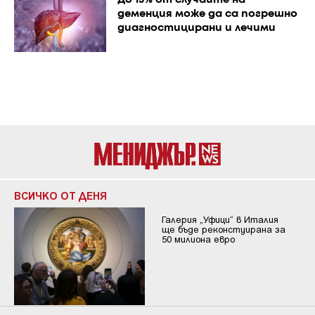
До 13% от случаите на
деменция може да са погрешно
диагностицирани и лечими
ВСИЧКО ОТ ДЕНЯ
Галерия „Уфици“ в Италия
ще бъде реконстуирана за
50 милиона евро