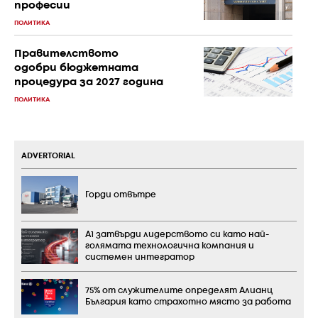
професии
ПОЛИТИКА
Правителството
одобри бюджетната
процедура за 2027 година
ПОЛИТИКА
ADVERTORIAL
Горди отвътре
А1 затвърди лидерството си като най-
голямата технологична компания и
системен интегратор
75% от служителите определят Алианц
България като страхотно място за работа