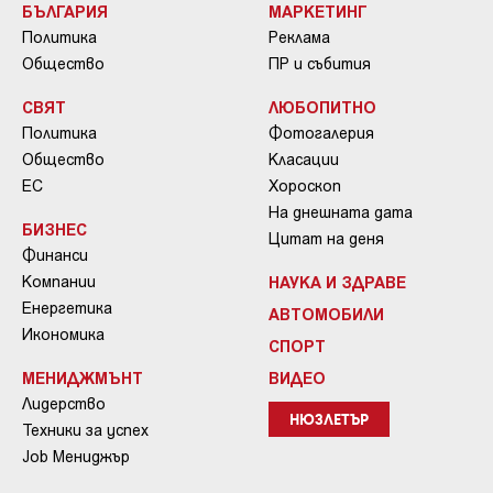
БЪЛГАРИЯ
МАРКЕТИНГ
Политика
Реклама
Общество
ПР и събития
СВЯТ
ЛЮБОПИТНО
Политика
Фотогалерия
Общество
Класации
ЕС
Хороскоп
На днешната дата
БИЗНЕС
Цитат на деня
Финанси
Компании
НАУКА И ЗДРАВЕ
Енергетика
АВТОМОБИЛИ
Икономика
СПОРТ
МЕНИДЖМЪНТ
ВИДЕО
Лидерство
НЮЗЛЕТЪР
Техники за успех
Job Мениджър