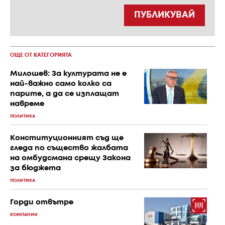
ПУБЛИКУВАЙ
ОЩЕ ОТ КАТЕГОРИЯТА
Милошев: За културата не е
най-важно само колко са
парите, а да се изплащат
навреме
ПОЛИТИКА
Конституционният съд ще
гледа по същество жалбата
на омбудсмана срещу Закона
за бюджета
ПОЛИТИКА
Горди отвътре
КОМПАНИИ