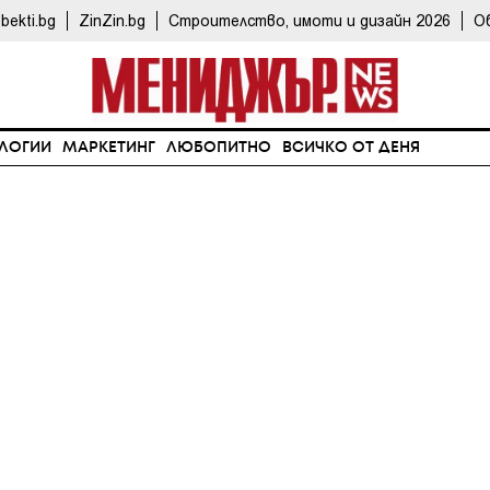
bekti.bg
ZinZin.bg
Строителство, имоти и дизайн 2026
О
ЛОГИИ
МАРКЕТИНГ
ЛЮБОПИТНО
ВСИЧКО ОТ ДЕНЯ