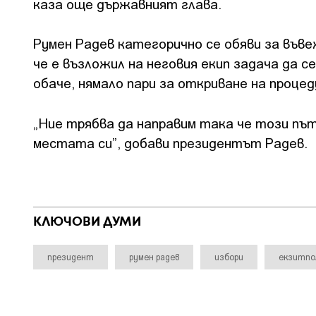
каза още държавният глава.
Румен Радев категорично се обяви за във
че е възложил на неговия екип задача да 
обаче, нямало пари за откриване на процед
„Ние трябва да направим така че този път
местата си”, добави президентът Радев.
КЛЮЧОВИ ДУМИ
президент
румен радев
избори
екзитпо