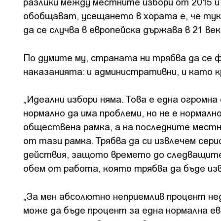
разлики между местните избори от 2015 и 
обобщават, усещането в хората е, че тук
да се случва в европейска държава в 21 ве
По думите му, страната ни трябва да се 
наказанията: и административни, и като 
„Идеални избори няма. Това е една огромна
нормално да има проблеми, но не е нормал
обществена рамка, а на последните местни
от тази рамка. Трябва да си извлечем сери
действия, защото времето до следващите 
обем от работа, която трябва да бъде из
„За мен абсолютно неприемлив процент не
може да бъде процент за една нормална е